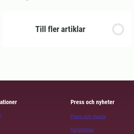
Till fler artiklar
ationer
Press och nyheter
Press och media
Nyhetsbrev