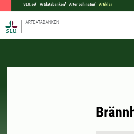
SLU.se
Artdatabanken
Arter och natur
Artiklar
ARTDATABANKEN
Brännh