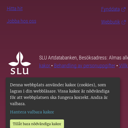
Hitta hit
Fynddata
Jobba hos oss
Webbutik
SLU Artdatabanken, Besöksadress: Almas all
kakor
•
Behandling av personuppgifter
•
Vill
Denna webbplats använder kakor (cookies), som
lagras i din webbläsare. Vissa kakor är nödvändiga
för att webbplatsen ska fungera korrekt. Andra är
valbara.
Hantera valbara kakor
Tillåt bara nödvändiga kakor