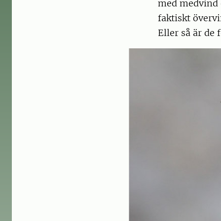
med medvind o
faktiskt överv
Eller så är de