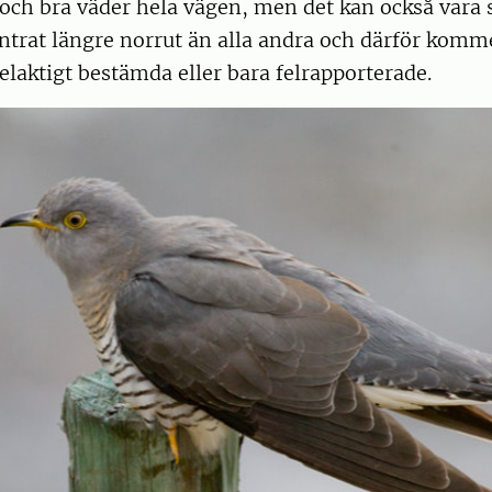
ch bra väder hela vägen, men det kan också vara s
intrat längre norrut än alla andra och därför komme
 felaktigt bestämda eller bara felrapporterade.