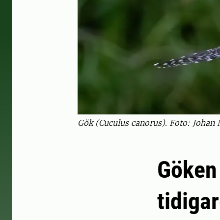
Gök (Cuculus canorus). Foto: Johan 
Göken 
tidiga