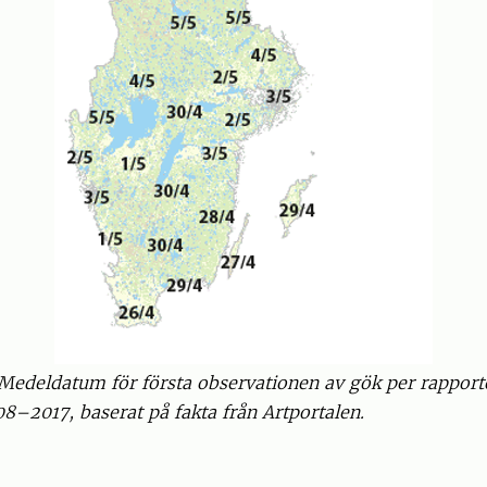
. Medeldatum för första observationen av gök per rappor
8–2017, baserat på fakta från Artportalen.