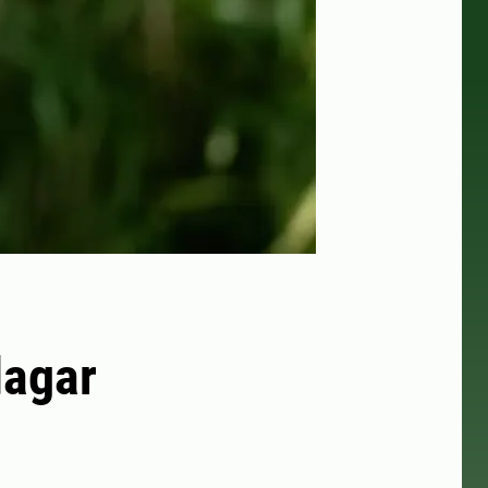
dagar