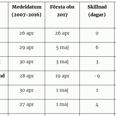
Medeldatum
Första obs
Skillnad
(2007-2016)
2017
(dagar)
26 apr
26 apr
0
29 apr
5 maj
6
g
30 apr
3 maj
3
nd
28 apr
19 apr
-9
30 apr
1 maj
1
27 apr
1 maj
4