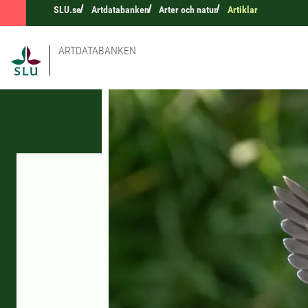
SLU.se
Artdatabanken
Arter och natur
Artiklar
ARTDATABANKEN