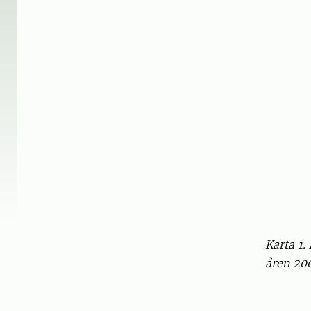
Karta 1
åren 200