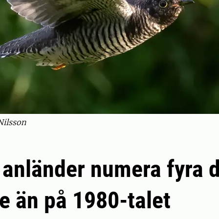
Nilsson
anländer numera fyra 
re än på 1980-talet