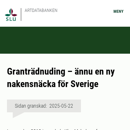
ARTDATABANKEN
MENY
Granträdnuding – ännu en ny
nakensnäcka för Sverige
Sidan granskad: 2025-05-22