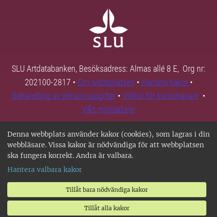
SLU Artdatabanken, Besöksadress: Almas allé 8 E, Org nr:
202100-2817 •
Om webbplatsen
•
Hantera kakor
•
Behandling av personuppgifter
•
Villkor för kontohavare
•
Vårt miljöarbete
Denna webbplats använder kakor (cookies), som lagras i din
webbläsare. Vissa kakor är nödvändiga för att webbplatsen
ska fungera korrekt. Andra är valbara.
Hantera valbara kakor
Tillåt bara nödvändiga kakor
Tillåt alla kakor