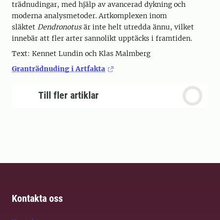
trädnudingar, med hjälp av avancerad dykning och
moderna analysmetoder. Artkomplexen inom
släktet
Dendronotus
är inte helt utredda ännu, vilket
innebär att fler arter sannolikt upptäcks i framtiden.
Text: Kennet Lundin och Klas Malmberg
Granträdnuding i Artfakta
Till fler artiklar
Kontakta oss