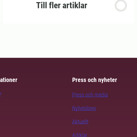
Till fler artiklar
ationer
Press och nyheter
Press och media
Nyhetsbrev
Aktuellt
Artiklar