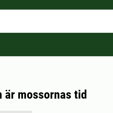
 är mossornas tid