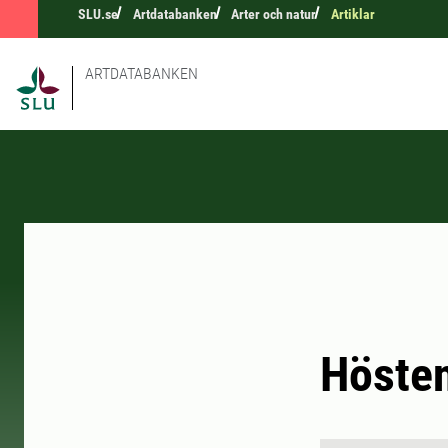
SLU.se
Artdatabanken
Arter och natur
Artiklar
ARTDATABANKEN
Hösten