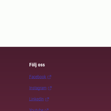
Följ oss
Facebook
Instagram
LinkedIn
Youtube