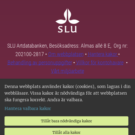
SLU Artdatabanken, Besöksadress: Almas allé 8 E, Org nr:
202100-2817 •
Om webbplatsen
•
Hantera kakor
•
Behandling av personuppgifter
•
Villkor för kontohavare
•
Vårt miljöarbete
Denna webbplats använder kakor (cookies), som lagras i din
webbläsare. Vissa kakor är nödvändiga för att webbplatsen
ska fungera korrekt. Andra är valbara.
Hantera valbara kakor
Tillåt bara nödvändiga kakor
Tillåt alla kakor