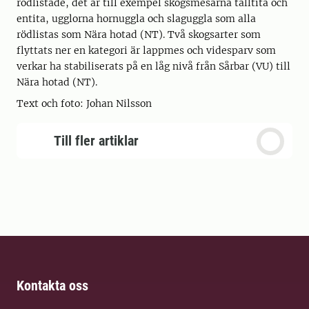
rödlistade, det är till exempel skogsmesarna talltita och
entita, ugglorna hornuggla och slaguggla som alla
rödlistas som Nära hotad (NT). Två skogsarter som
flyttats ner en kategori är lappmes och videsparv som
verkar ha stabiliserats på en låg nivå från Sårbar (VU) till
Nära hotad (NT).
Text och foto: Johan Nilsson
Till fler artiklar
Kontakta oss