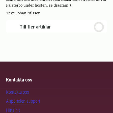
Falsterbo under hösten, se diagram 3.
Text: Johan Nilsson
Till fler artiklar
Kontakta oss
Kontakta oss
Artportalen support
Hitta hit