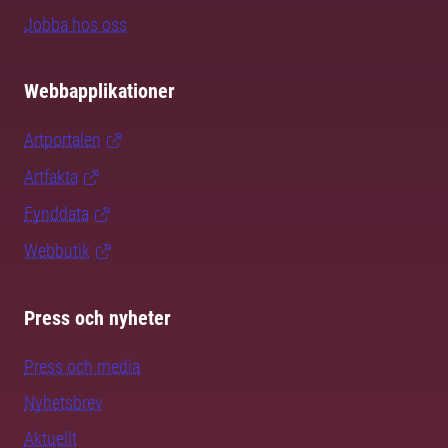
Jobba hos oss
Webbapplikationer
Artportalen
Artfakta
Fynddata
Webbutik
Press och nyheter
Press och media
Nyhetsbrev
Aktuellt