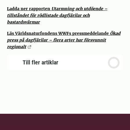
Ladda ner rapporten
Utarmning och utdöende –
tillståndet för rödlistade dagfjärilar och
bastardsvärmar
Läs Världsnaturfondens WWFs pressmeddelande
Ökad
press på dagfjärilar – flera arter har försvunnit
re
gionalt
Till fler artiklar