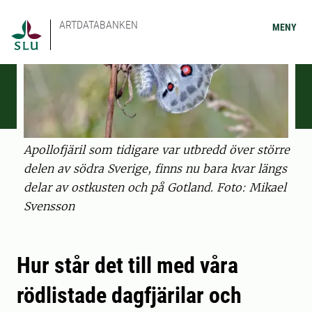
ARTDATABANKEN
MENY
Apollofjäril som tidigare var utbredd över större
delen av södra Sverige, finns nu bara kvar längs
delar av ostkusten och på Gotland. Foto: Mikael
Svensson
Hur står det till med våra
rödlistade dagfjärilar och