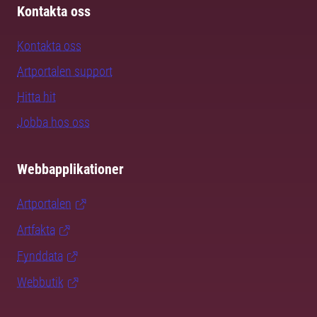
Kontakta oss
Kontakta oss
Artportalen support
Hitta hit
Jobba hos oss
Webbapplikationer
Artportalen
Artfakta
Fynddata
Webbutik