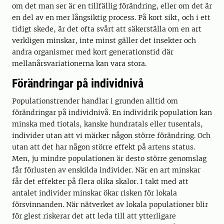
om det man ser är en tillfällig förändring, eller om det är
en del av en mer långsiktig process. På kort sikt, och i ett
tidigt skede, är det ofta svårt att säkerställa om en art
verkligen minskar, inte minst gäller det insekter och
andra organismer med kort generationstid där
mellanårsvariationerna kan vara stora.
Förändringar på individnivå
Populationstrender handlar i grunden alltid om
förändringar på individnivå. En individrik population kan
minska med tiotals, kanske hundratals eller tusentals,
individer utan att vi märker någon större förändring. Och
utan att det har någon större effekt på artens status.
Men, ju mindre populationen är desto större genomslag
får förlusten av enskilda individer. När en art minskar
får det effekter på flera olika skalor. I takt med att
antalet individer minskar ökar risken för lokala
försvinnanden. När nätverket av lokala populationer blir
för glest riskerar det att leda till att ytterligare