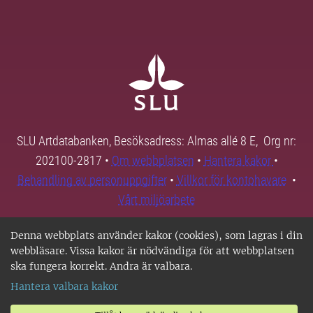
SLU Artdatabanken, Besöksadress: Almas allé 8 E, Org nr:
202100-2817 •
Om webbplatsen
•
Hantera kakor
•
Behandling av personuppgifter
•
Villkor för kontohavare
•
Vårt miljöarbete
Denna webbplats använder kakor (cookies), som lagras i din
webbläsare. Vissa kakor är nödvändiga för att webbplatsen
ska fungera korrekt. Andra är valbara.
Hantera valbara kakor