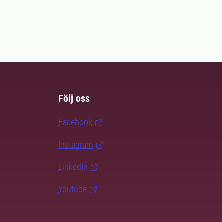
Följ oss
Facebook
Instagram
LinkedIn
Youtube