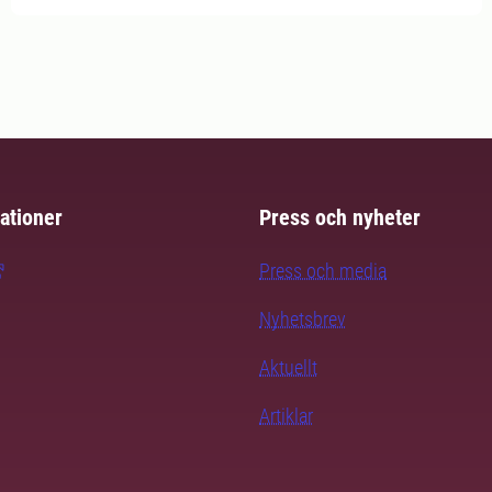
ationer
Press och nyheter
Press och media
Nyhetsbrev
Aktuellt
Artiklar