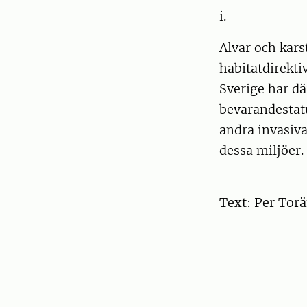
i.
Alvar och kars
habitatdirekti
Sverige har dä
bevarandestat
andra invasiva
dessa miljöer.
Text: Per Tor