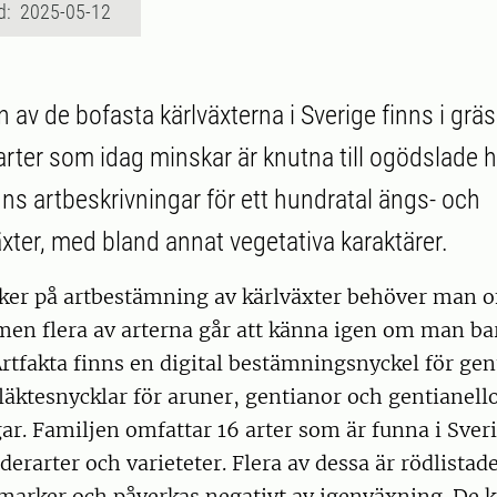
d: 2025-05-12
 av de bofasta kärlväxterna i Sverige finns i grä
rter som idag minskar är knutna till ogödslade 
nns artbeskrivningar för ett hundratal ängs- och
ter, med bland annat vegetativa karaktärer.
äker på artbestämning av kärlväxter behöver man of
men flera av arterna går att känna igen om man ba
I Artfakta finns en digital bestämningsnyckel för ge
läktesnycklar för aruner, gentianor och gentianell
ar. Familjen omfattar 16 arter som är funna i Sver
nderarter och varieteter. Flera av dessa är rödlistade
arker och påverkas negativt av igenväxning. De 