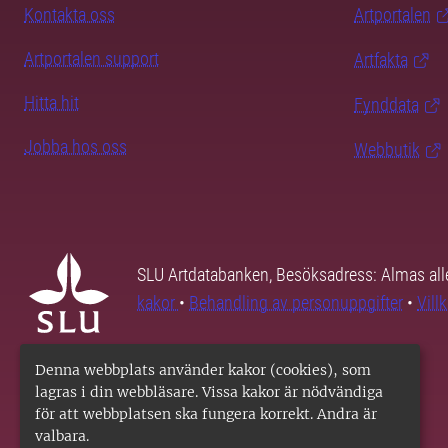
Kontakta oss
Artportalen
Artportalen support
Artfakta
Hitta hit
Fynddata
Jobba hos oss
Webbutik
SLU Artdatabanken, Besöksadress: Almas all
kakor
•
Behandling av personuppgifter
•
Vill
Denna webbplats använder kakor (cookies), som
lagras i din webbläsare. Vissa kakor är nödvändiga
för att webbplatsen ska fungera korrekt. Andra är
valbara.