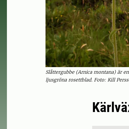
Slåttergubbe (Arnica montana) är en
ljusgröna rosettblad. Foto: Kill Pers
Kärlvä