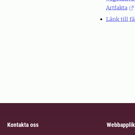
Artfakta
Länk till 
Kontakta oss
Webbapplik