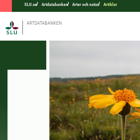
SLU.se
Artdatabanken
Arter och natur
Artiklar
ARTDATABANKEN