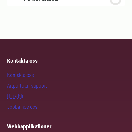
Kontakta oss
Kontakta oss
Artportalen support
Hitta hit
Jobba hos oss
Webbapplikationer