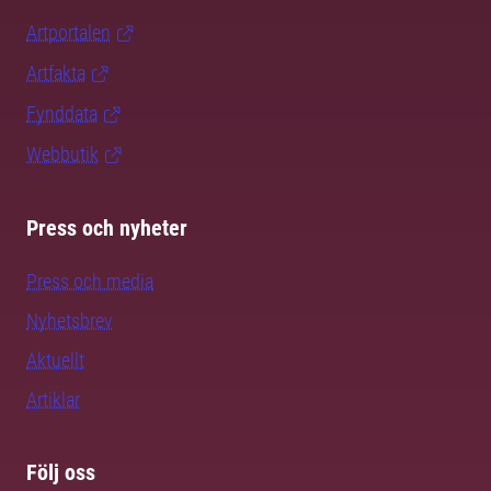
Artportalen
Artfakta
Fynddata
Webbutik
Press och nyheter
Press och media
Nyhetsbrev
Aktuellt
Artiklar
Följ oss