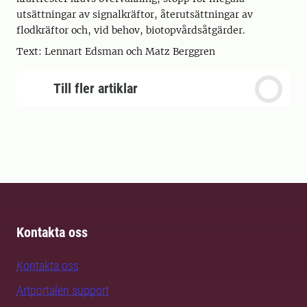
utsättningar av signalkräftor, återutsättningar av
flodkräftor och, vid behov, biotopvårdsåtgärder.
Text: Lennart Edsman och Matz Berggren
Till fler artiklar
Kontakta oss
Kontakta oss
Artportalen support