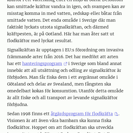
kan smittade kräftor vandra in igen, och svampen kan av
misstag komma in med vatten, redskap eller båtar från
smittade vatten. Det enda område i Sverige där man
faktiskt lyckats utrota signalkräftan, och därmed
kräftpesten, är på Gotland. Här har man åter satt ut
flodkräftor med lyckat resultat.
Signalkräftan är upptagen i EU:s förordning om invasiva
främmande arter från 2016. Det har medfört att arten
har ett
hanteringsprogram
i Sverige som bland annat
innebär att all utsättning och odling av signalkräftor är
förbjuden. Man får fiska dem i ett avgränsat område i
Götaland och delar av Svealand, men fångsten ska
omedelbart kokas för konsumtion. Utanför detta område
är allt fiske och all transport av levande signalkräftor
förbjudna.
Sedan 1998 finns ett
åtgärdsprogram för flodkräfta
.
Visionen är att även våra barnbarn ska kunna fiska
flodkräftor. Hoppet om att flodkräftan ska utveckla