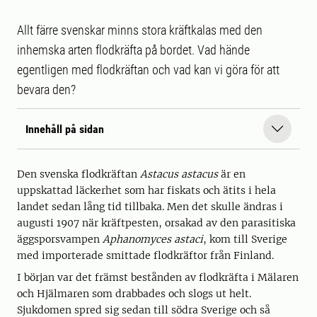
Allt färre svenskar minns stora kräftkalas med den
inhemska arten flodkräfta på bordet. Vad hände
egentligen med flodkräftan och vad kan vi göra för att
bevara den?
Innehåll på sidan
Den svenska flodkräftan
Astacus astacus
är en
uppskattad läckerhet som har fiskats och ätits i hela
landet sedan lång tid tillbaka. Men det skulle ändras i
augusti 1907 när kräftpesten, orsakad av den parasitiska
äggsporsvampen
Aphanomyces astaci
, kom till Sverige
med importerade smittade flodkräftor från Finland.
I början var det främst bestånden av flodkräfta i Mälaren
och Hjälmaren som drabbades och slogs ut helt.
Sjukdomen spred sig sedan till södra Sverige och så