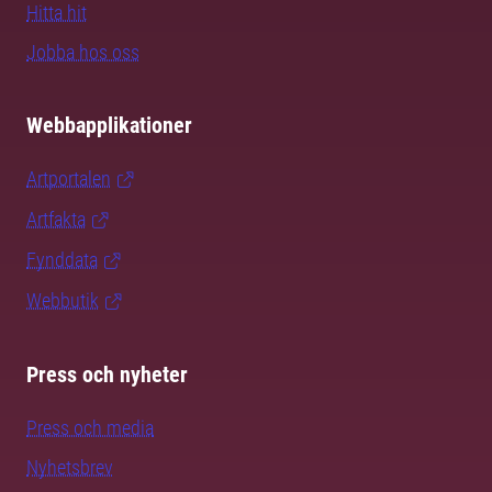
Hitta hit
Jobba hos oss
Webbapplikationer
Artportalen
Artfakta
Fynddata
Webbutik
Press och nyheter
Press och media
Nyhetsbrev