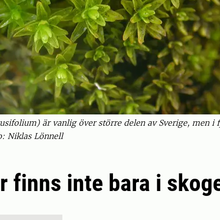
ifolium) är vanlig över större delen av Sverige, men i 
o: Niklas Lönnell
 finns inte bara i skog