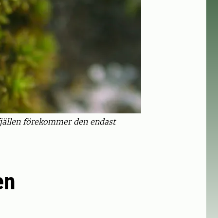
fjällen förekommer den endast
en