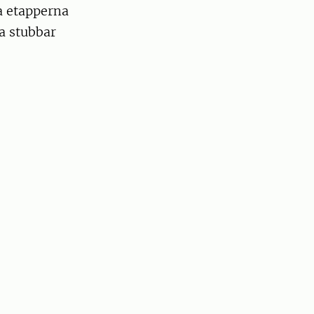
a etapperna
a stubbar