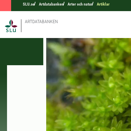
SLU.se
Artdatabanken
Arter och natur
Artiklar
ARTDATABANKEN