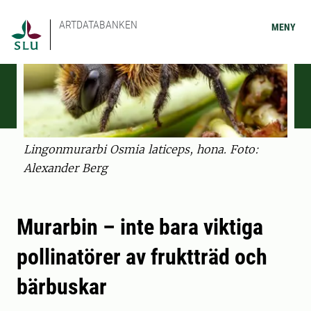
ARTDATABANKEN
MENY
Lingonmurarbi Osmia laticeps, hona. Foto:
Alexander Berg
Murarbin – inte bara viktiga
pollinatörer av fruktträd och
bärbuskar