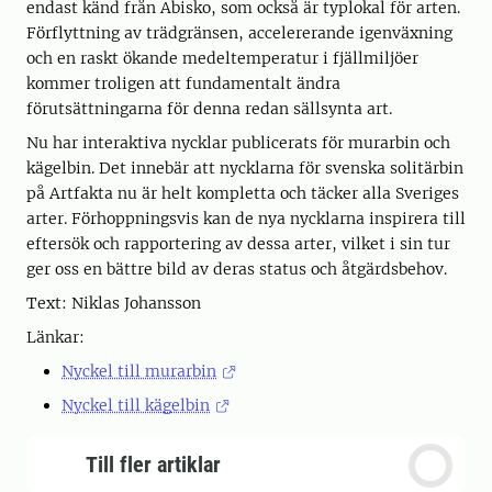
endast känd från Abisko, som också är typlokal för arten.
Förflyttning av trädgränsen, accelererande igenväxning
och en raskt ökande medeltemperatur i fjällmiljöer
kommer troligen att fundamentalt ändra
förutsättningarna för denna redan sällsynta art.
Nu har interaktiva nycklar publicerats för murarbin och
kägelbin. Det innebär att nycklarna för svenska solitärbin
på Artfakta nu är helt kompletta och täcker alla Sveriges
arter. Förhoppningsvis kan de nya nycklarna inspirera till
eftersök och rapportering av dessa arter, vilket i sin tur
ger oss en bättre bild av deras status och åtgärdsbehov.
Text: Niklas Johansson
Länkar:
Nyckel till murarbin
Nyckel till kägelbin
Till fler artiklar