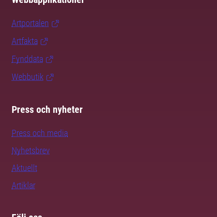
Artportalen
Artfakta
Fynddata
Webbutik
Press och nyheter
Press och media
Nyhetsbrev
Aktuellt
Artiklar