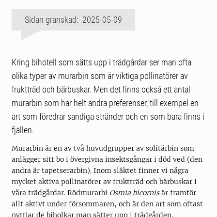
Sidan granskad: 2025-05-09
Kring bihotell som sätts upp i trädgårdar ser man ofta
olika typer av murarbin som är viktiga pollinatörer av
fruktträd och bärbuskar. Men det finns också ett antal
murarbin som har helt andra preferenser, till exempel en
art som föredrar sandiga stränder och en som bara finns i
fjällen.
Murarbin är en av två huvudgrupper av solitärbin som
anlägger sitt bo i övergivna insektsgångar i död ved (den
andra är tapetserarbin). Inom släktet finner vi några
mycket aktiva pollinatörer av fruktträd och bärbuskar i
våra trädgårdar. Rödmurarbi
Osmia bicornis
är framför
allt aktivt under försommaren, och är den art som oftast
nyttjar de biholkar man sätter upp i trädgården.