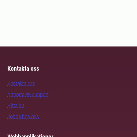
Kontakta oss
Kontakta oss
Artportalen support
Hitta hit
Jobba hos oss
Webbapplikationer