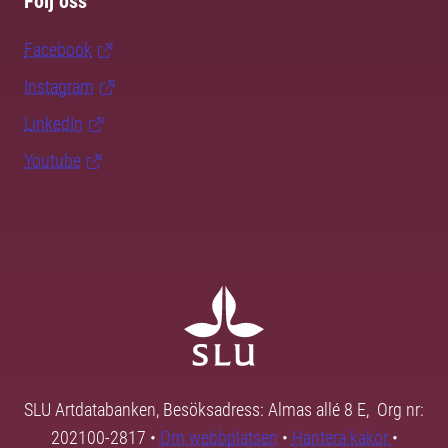
Följ oss
Facebook
Instagram
LinkedIn
Youtube
SLU Artdatabanken, Besöksadress: Almas allé 8 E, Org nr:
202100-2817 •
Om webbplatsen
•
Hantera kakor
•