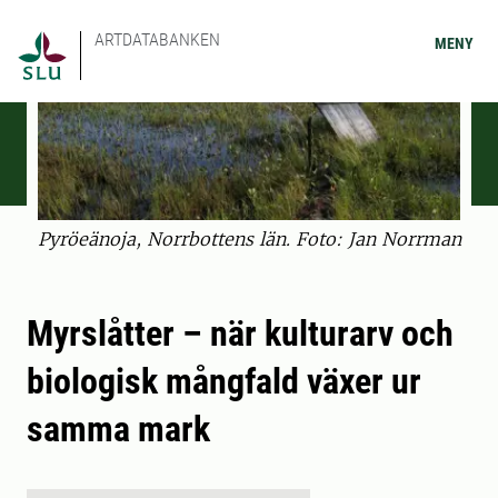
ARTDATABANKEN
MENY
Pyröeänoja, Norrbottens län. Foto: Jan Norrman
Myrslåtter – när kulturarv och
biologisk mångfald växer ur
samma mark