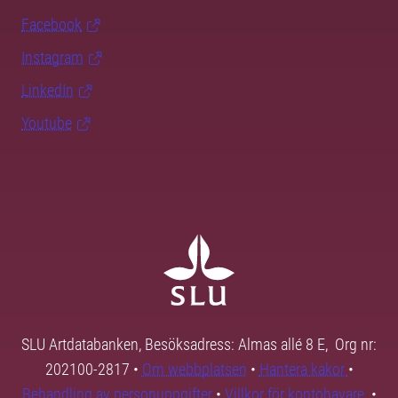
Facebook
Instagram
LinkedIn
Youtube
SLU Artdatabanken, Besöksadress: Almas allé 8 E, Org nr:
202100-2817 •
Om webbplatsen
•
Hantera kakor
•
Behandling av personuppgifter
•
Villkor för kontohavare
•