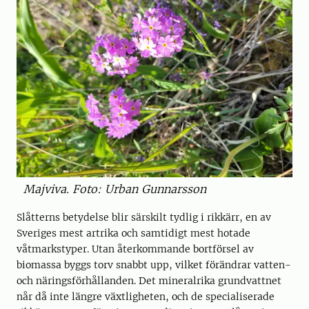
Majviva. Foto: Urban Gunnarsson
Slåtterns betydelse blir särskilt tydlig i rikkärr, en av
Sveriges mest artrika och samtidigt mest hotade
våtmarkstyper. Utan återkommande bortförsel av
biomassa byggs torv snabbt upp, vilket förändrar vatten-
och näringsförhållanden. Det mineralrika grundvattnet
når då inte längre växtligheten, och de specialiserade