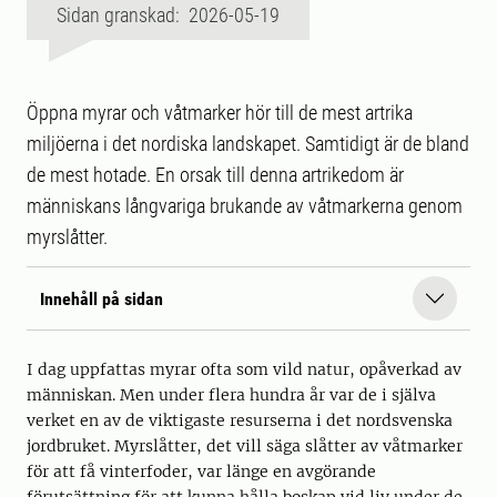
Sidan granskad: 2026-05-19
Öppna myrar och våtmarker hör till de mest artrika
miljöerna i det nordiska landskapet. Samtidigt är de bland
de mest hotade. En orsak till denna artrikedom är
människans långvariga brukande av våtmarkerna genom
myrslåtter.
Innehåll på sidan
I dag uppfattas myrar ofta som vild natur, opåverkad av
människan. Men under flera hundra år var de i själva
verket en av de viktigaste resurserna i det nordsvenska
jordbruket. Myrslåtter, det vill säga slåtter av våtmarker
för att få vinterfoder, var länge en avgörande