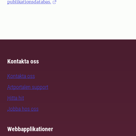
publikationsdatabas.
Kontakta oss
Kontakta oss
Artportalen support
Hitta hit
Jobba hos oss
Webbapplikationer