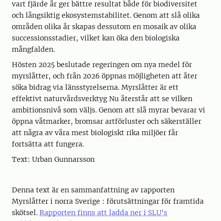
vart fjärde år ger bättre resultat både för biodiversitet
och långsiktig ekosystemstabilitet. Genom att slå olika
områden olika år skapas dessutom en mosaik av olika
successionsstadier, vilket kan öka den biologiska
mångfalden.
Hösten 2025 beslutade regeringen om nya medel för
myrslåtter, och från 2026 öppnas möjligheten att åter
söka bidrag via länsstyrelserna. Myrslåtter är ett
effektivt naturvårdsverktyg Nu återstår att se vilken
ambitionsnivå som väljs. Genom att slå myrar bevarar vi
öppna våtmarker, bromsar artförluster och säkerställer
att några av våra mest biologiskt rika miljöer får
fortsätta att fungera.
Text: Urban Gunnarsson
Denna text är en sammanfattning av rapporten
Myrslåtter i norra Sverige : förutsättningar för framtida
skötsel.
Rapporten finns att ladda ner i SLU's