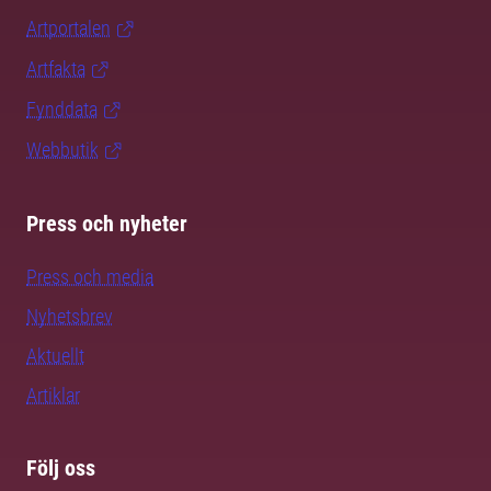
Artportalen
Artfakta
Fynddata
Webbutik
Press och nyheter
Press och media
Nyhetsbrev
Aktuellt
Artiklar
Följ oss