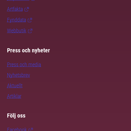
Artfakta
Fynddata
Webbutik
Press och nyheter
Press och media
Nyhetsbrev
Aktuellt
Artiklar
Följ oss
Facebook