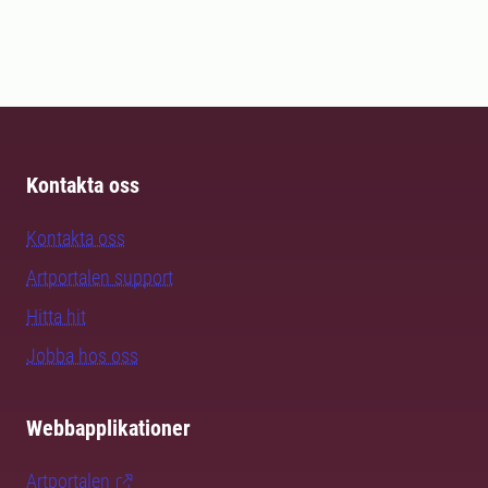
Kontakta oss
Kontakta oss
Artportalen support
Hitta hit
Jobba hos oss
Webbapplikationer
Artportalen