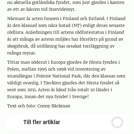
nu aktuella gotländska fyndet, som just gjordes i kanten
av ett av kärren vid Storvidemyr.
Närmast är arten funnen i Finland och Estland. I Finland
är den klassad som nära hotad (NT) enligt deras senaste
rödlista. Anledningen till artens rödlistestatus i Finland
är att många av artens miljöer har förstörts på grund av
skogsbruk, då utdikning har orsakat torrläggning av
många myrar.
Tittar man söderut i Europa gjordes de första fynden i
Polen, mellan 1995 och 1998 vid inventering av
strandängar i Polesie National Park, där den klassas som
väldigt ovanlig. I Tjeckien gjordes det första fyndet så
sent som 2011. Arten är känd från totalt 10 länder i
Europa, innan det nya fyndet i Sverige!
Text och foto: Conny Bäckman
Till fler artiklar