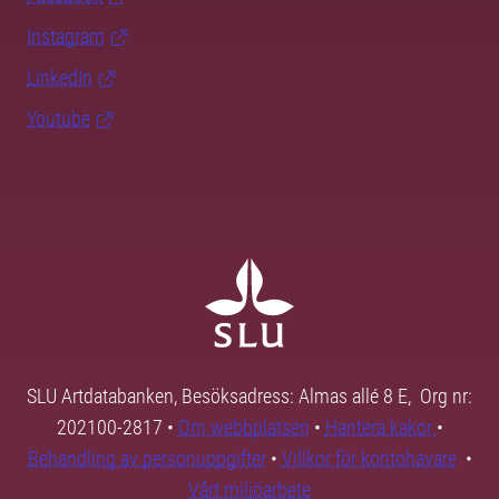
Instagram
LinkedIn
Youtube
SLU Artdatabanken, Besöksadress: Almas allé 8 E, Org nr:
202100-2817 •
Om webbplatsen
•
Hantera kakor
•
Behandling av personuppgifter
•
Villkor för kontohavare
•
Vårt miljöarbete