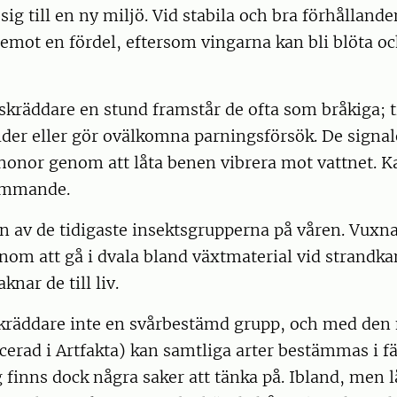
sig till en ny miljö. Vid stabila och bra förhållande
emot en fördel, eftersom vingarna kan bli blöta o
kräddare en stund framstår de ofta som bråkiga; t
der eller gör ovälkomna parningsförsök. De signale
 honor genom att låta benen vibrera mot vattnet. 
kommande.
n av de tidigaste insektsgrupperna på våren. Vuxna
nom att gå i dvala bland växtmaterial vid strandka
knar de till liv.
skräddare inte en svårbestämd grupp, och med den 
cerad i Artfakta) kan samtliga arter bestämmas i fäl
finns dock några saker att tänka på. Ibland, men l