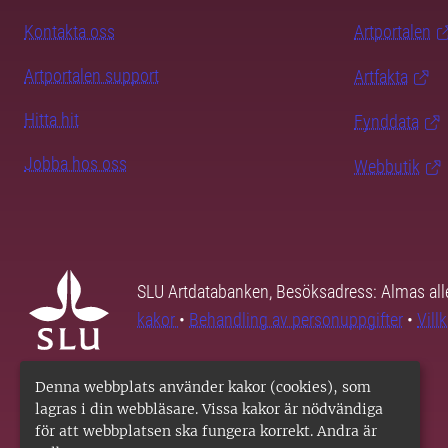
Kontakta oss
Artportalen
Artportalen support
Artfakta
Hitta hit
Fynddata
Jobba hos oss
Webbutik
SLU Artdatabanken, Besöksadress: Almas all
kakor
•
Behandling av personuppgifter
•
Vill
Denna webbplats använder kakor (cookies), som
lagras i din webbläsare. Vissa kakor är nödvändiga
för att webbplatsen ska fungera korrekt. Andra är