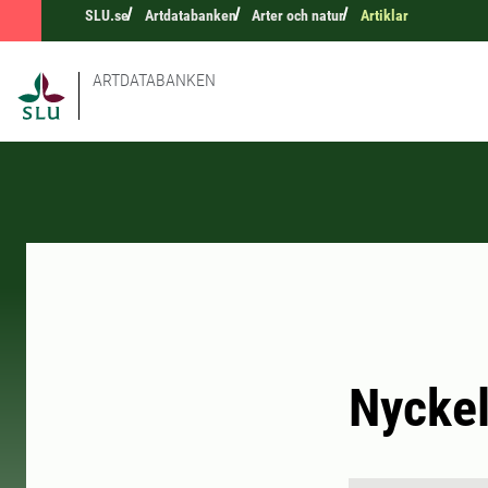
SLU.se
Artdatabanken
Arter och natur
Artiklar
ARTDATABANKEN
Nyckel