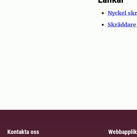
Nyckel sk
Skräddare 
Kontakta oss
Webbapplik