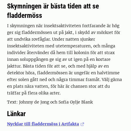
Skymningen är bästa tiden att se
fladdermöss
I skymningen när insektsaktiviteten fortfarande är hög
ger sig fladdermössen ut på jakt, i skydd av mörkret för
att undvika rovfåglar. Under natten sjunker
insektsaktiviteten med utetemperaturen, och många
individer återvänder då hem till kolonin för att strax
innan soluppgången ge sig av ut igen på en kortare
jakttur. Bästa tiden för att se, och med hjälp av en
detektor höra, fladdermössen är ungefär en halvtimme
efter solen gått ned och några timmar framåt. Välj gärna
en plats nära vatten, för här är chansen stor att du
träffar på flera olika arter.
Text: Johnny de Jong och Sofia Gylje Blank
Länkar
Nycklar till fladdermöss i Artfakta