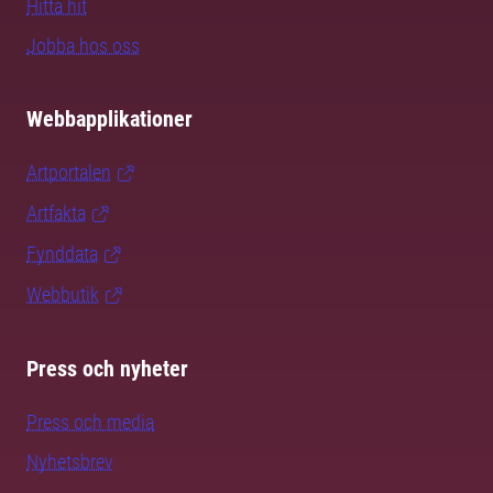
Hitta hit
Jobba hos oss
Webbapplikationer
Artportalen
Artfakta
Fynddata
Webbutik
Press och nyheter
Press och media
Nyhetsbrev