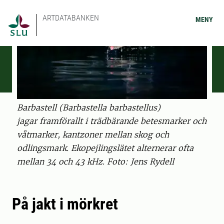
ARTDATABANKEN
MENY
Barbastell (Barbastella barbastellus)
jagar framförallt i trädbärande betesmarker och
våtmarker, kantzoner mellan skog och
odlingsmark. Ekopejlingslätet alternerar ofta
mellan 34 och 43 kHz. Foto: Jens Rydell
På jakt i mörkret