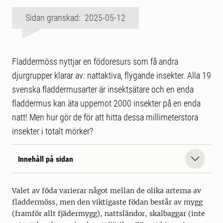
Sidan granskad: 2025-05-12
Fladdermöss nyttjar en födoresurs som få andra
djurgrupper klarar av: nattaktiva, flygande insekter. Alla 19
svenska fladdermusarter är insektsätare och en enda
fladdermus kan äta uppemot 2000 insekter på en enda
natt! Men hur gör de för att hitta dessa millimeterstora
insekter i totalt mörker?
Innehåll på sidan
Valet av föda varierar något mellan de olika arterna av
fladdermöss, men den viktigaste födan består av mygg
(framför allt fjädermygg), nattsländor, skalbaggar (inte