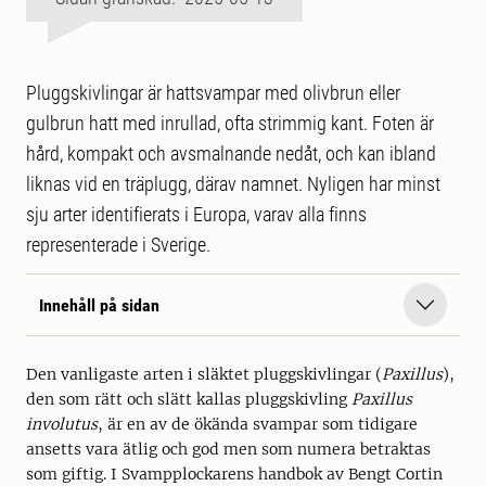
Pluggskivlingar är hattsvampar med olivbrun eller
gulbrun hatt med inrullad, ofta strimmig kant. Foten är
hård, kompakt och avsmalnande nedåt, och kan ibland
liknas vid en träplugg, därav namnet. Nyligen har minst
sju arter identifierats i Europa, varav alla finns
representerade i Sverige.
Innehåll på sidan
Den vanligaste arten i släktet pluggskivlingar (
Paxillus
),
den som rätt och slätt kallas pluggskivling
Paxillus
involutus
, är en av de ökända svampar som tidigare
ansetts vara ätlig och god men som numera betraktas
som giftig. I Svampplockarens handbok av Bengt Cortin