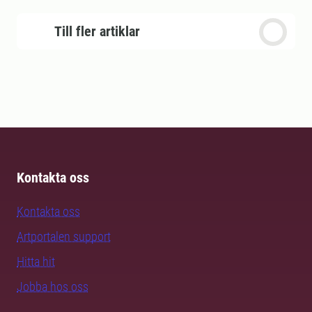
Till fler artiklar
Kontakta oss
Kontakta oss
Artportalen support
Hitta hit
Jobba hos oss