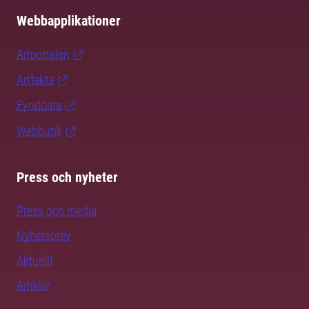
Webbapplikationer
Artportalen
Artfakta
Fynddata
Webbutik
Press och nyheter
Press och media
Nyhetsbrev
Aktuellt
Artiklar