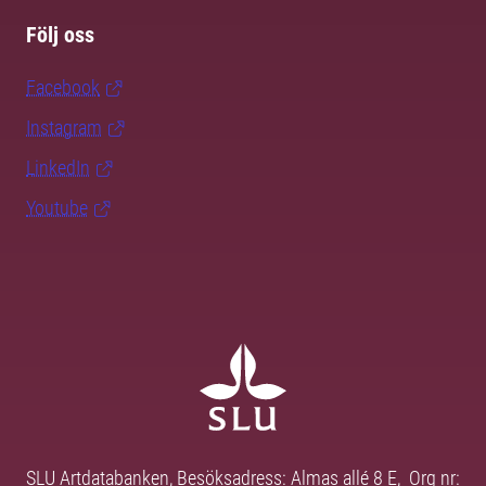
Följ oss
Facebook
Instagram
LinkedIn
Youtube
SLU Artdatabanken, Besöksadress: Almas allé 8 E, Org nr: