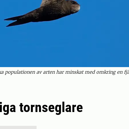
a populationen av arten har minskat med omkring en fjä
iga tornseglare