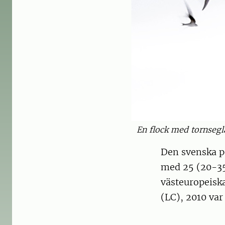
En flock med tornsegl
Den svenska p
med 25 (20-35
västeuropeiska
(LC), 2010 var