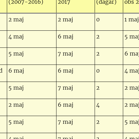
(2007-2016)
2017
(dagar)
obs 
2 maj
2 maj
0
1 maj
4 maj
6 maj
2
5 ma
5 maj
7 maj
2
6 ma
d
6 maj
6 maj
0
4 ma
5 maj
7 maj
2
2 ma
2 maj
6 maj
4
2 ma
5 maj
7 maj
2
5 ma
4 maj
7 maj
3
4 ma