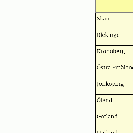
Skåne
Blekinge
Kronoberg
Östra Smålan
Jönköping
Öland
Gotland
Halland