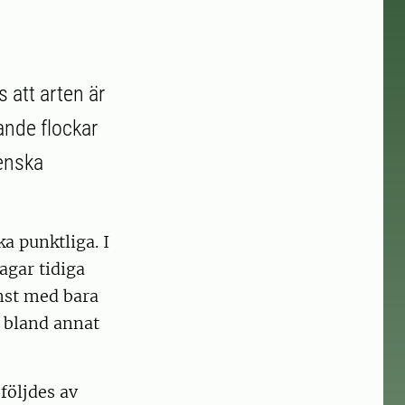
 att arten är
rande flockar
venska
a punktliga. I
agar tidiga
mst med bara
, bland annat
följdes av