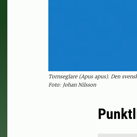
Tornseglare (Apus apus). Den svensk
Foto: Johan Nilsson
Punktl