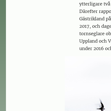
ytterligare två
Därefter rappo
Gästrikland på
2017, och dage
tornseglare ob
Uppland och V
under 2016 oc