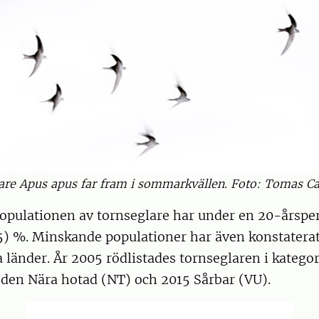
are Apus apus far fram i sommarkvällen. Foto: Tomas Ca
opulationen av tornseglare har under en 20-årspe
) %. Minskande populationer har även konstaterats
 länder. År 2005 rödlistades tornseglaren i kategor
 den Nära hotad (NT) och 2015 Sårbar (VU).