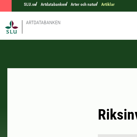
SLU.se
Artdatabanken
Arter och natur
Artiklar
ARTDATABANKEN
Riksin