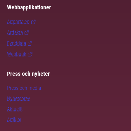
Webbapplikationer
Artportalen
Artfakta
Fynddata
Webbutik
Press och nyheter
Press och media
Nyhetsbrev
Aktuellt
Artiklar