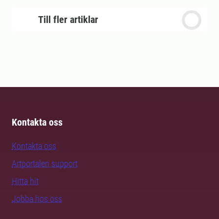
Till fler artiklar
Kontakta oss
Kontakta oss
Artportalen support
Hitta hit
Jobba hos oss