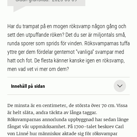
Har du trampat på en mogen röksvamp någon gång och
sett den utpuffande röken? Det du ser är miljontals små,
runda sporer som sprids för vinden. Röksvamparnas tuffa
yttre ger dem fördelar gentemot ”vanliga” svampar med
hatt och fot. De flesta känner kanske igen en röksvamp,
men vad vet vi mer om dem?
Innehåll på sidan
De minsta är en centimeter, de största över 70 cm. Vissa
är helt släta, andra täckta av långa taggar.
Röksvamparnas annorlunda uppbyggnad har sedan länge
fångat vår uppmärksamhet. På 1700-talet beskrev Carl
von Linné hur människor aktade sig för röksvampar