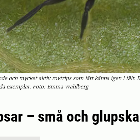
nde och mycket aktiv rovtrips som lätt känns igen i fält.
edda exemplar. Foto: Emma Wahlberg
psar – små och glupska