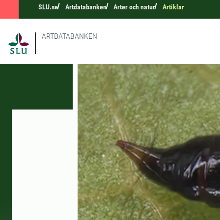
SLU.se
Artdatabanken
Arter och natur
Artiklar
ARTDATABANKEN