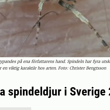
ypandes på ena författarens hand. Spindeln har fyra utsko
r en viktig karaktär hos arten. Foto: Christer Bengtsson
a spindeldjur i Sverige