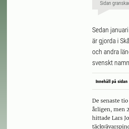
Sidan granska
Sedan januari 
är gjorda i S
och andra län
svenskt namn
Innehåll på sidan
De senaste tio 
årligen, men 2
hittade Lars J
täckvävarspin