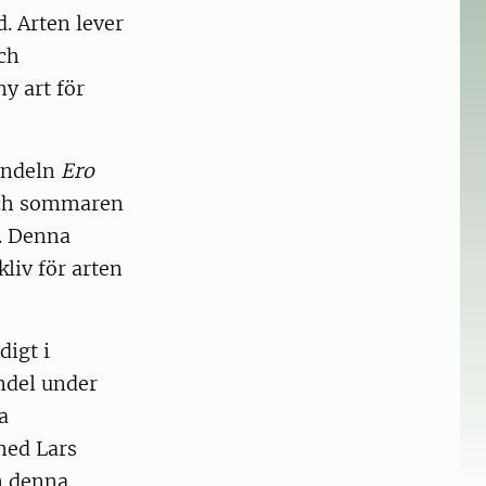
. Arten lever
ch
y art för
pindeln
Ero
och sommaren
t. Denna
liv för arten
idigt i
ndel under
a
med Lars
en denna