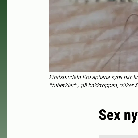
Piratspindeln Ero aphana syns här kr
”tuberkler”) på bakkroppen, vilket ä
Sex ny