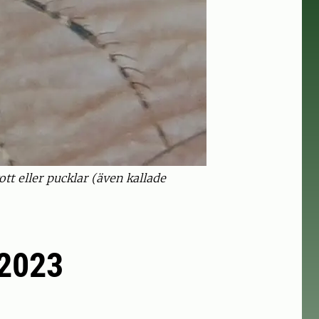
tt eller pucklar (även kallade
 2023