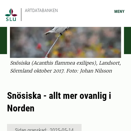
ARTDATABANKEN
MENY
Snösiska (Acanthis flammea exilipes), Landsort,
Sörmland oktober 2017. Foto: Johan Nilsson
Snösiska - allt mer ovanlig i
Norden
Sidan granskad: 2025-05-14