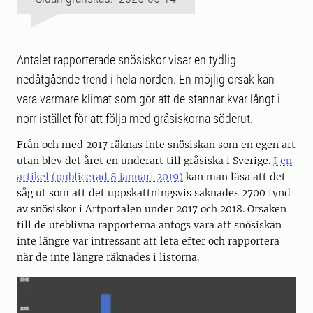
Antalet rapporterade snösiskor visar en tydlig
nedåtgående trend i hela norden. En möjlig orsak kan
vara varmare klimat som gör att de stannar kvar långt i
norr istället för att följa med gråsiskorna söderut.
Från och med 2017 räknas inte snösiskan som en egen art
utan blev det året en underart till gråsiska i Sverige.
I en
artikel (publicerad 8 januari 2019)
kan man läsa att det
såg ut som att det uppskattningsvis saknades 2700 fynd
av snösiskor i Artportalen under 2017 och 2018. Orsaken
till de uteblivna rapporterna antogs vara att snösiskan
inte längre var intressant att leta efter och rapportera
när de inte längre räknades i listorna.