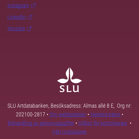
Instagram
LinkedIn
Youtube
SLU Artdatabanken, Besöksadress: Almas allé 8 E, Org nr:
202100-2817 •
Om webbplatsen
•
Hantera kakor
•
Behandling av personuppgifter
•
Villkor för kontohavare
•
Vårt miljöarbete