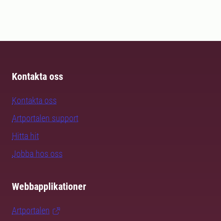
Kontakta oss
Kontakta oss
Artportalen support
Hitta hit
Jobba hos oss
Webbapplikationer
Artportalen