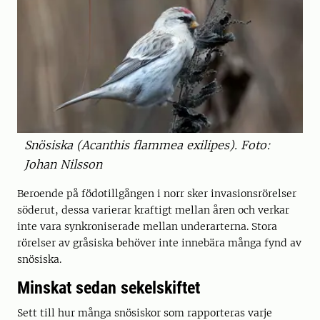
Snösiska (Acanthis flammea exilipes). Foto:
Johan Nilsson
Beroende på födotillgången i norr sker invasionsrörelser
söderut, dessa varierar kraftigt mellan åren och verkar
inte vara synkroniserade mellan underarterna. Stora
rörelser av gråsiska behöver inte innebära många fynd av
snösiska.
Minskat sedan sekelskiftet
Sett till hur många snösiskor som rapporteras varje