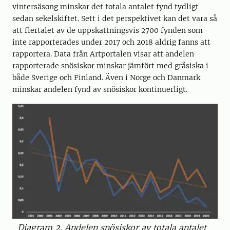
vintersäsong minskar det totala antalet fynd tydligt
sedan sekelskiftet. Sett i det perspektivet kan det vara så
att flertalet av de uppskattningsvis 2700 fynden som
inte rapporterades under 2017 och 2018 aldrig fanns att
rapportera. Data från Artportalen visar att andelen
rapporterade snösiskor minskar jämfört med gråsiska i
både Sverige och Finland. Även i Norge och Danmark
minskar andelen fynd av snösiskor kontinuerligt.
Diagram 2. Andelen snösiskor av totala antalet