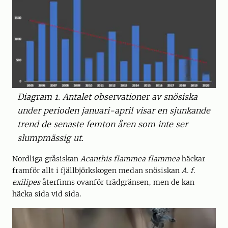
Diagram 1. Antalet observationer av snösiska
under perioden januari-april visar en sjunkande
trend de senaste femton åren som inte ser
slumpmässig ut.
Nordliga gråsiskan
Acanthis flammea flammea
häckar
framför allt i fjällbjörkskogen medan snösiskan
A. f.
exilipes
återfinns ovanför trädgränsen, men de kan
häcka sida vid sida.