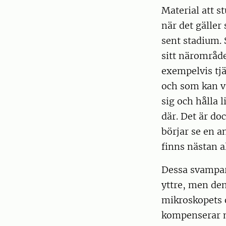
Material att st
när det gäller 
sent stadium. S
sitt närområde
exempelvis tj
och som kan v
sig och hålla 
där. Det är doc
börjar se en a
finns nästan al
Dessa svampar 
yttre, men den
mikroskopets 
kompenserar me