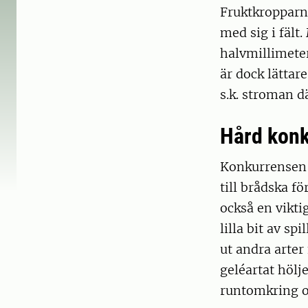
Fruktkropparna
med sig i fält
halvmillimeter
är dock lättare
s.k. stroman d
Hård kon
Konkurrensen o
till brådska fö
också en vikti
lilla bit av sp
ut andra arter
geléartat hölj
runtomkring oc