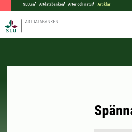
SLU.se
Artdatabanken
Arter och natur
Artiklar
ARTDATABANKEN
Spänn