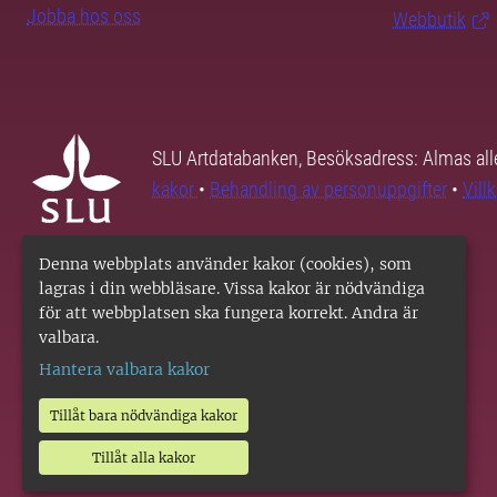
Jobba hos oss
Webbutik
SLU Artdatabanken, Besöksadress: Almas all
kakor
•
Behandling av personuppgifter
•
Vill
Denna webbplats använder kakor (cookies), som
lagras i din webbläsare. Vissa kakor är nödvändiga
för att webbplatsen ska fungera korrekt. Andra är
valbara.
Hantera valbara kakor
Tillåt bara nödvändiga kakor
Tillåt alla kakor