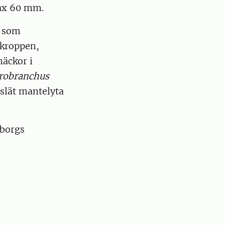
max 60 mm.
, som
 kroppen,
näckor i
robranchus
 slät mantelyta
eborgs