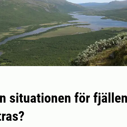
n situationen för fjälle
tras?