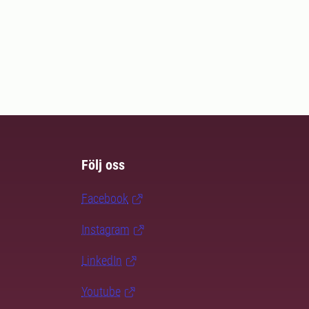
Följ oss
Facebook
Instagram
LinkedIn
Youtube