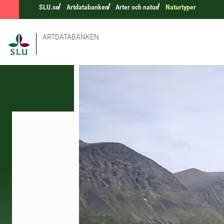
SLU.se
Artdatabanken
Arter och natur
Naturtyper
ARTDATABANKEN