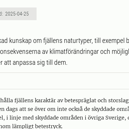
d: 2025-04-25
ad kunskap om fjällens naturtyper, till exempel
nsekvenserna av klimatförändringar och möjlig
r att anpassa sig till dem.
thålla fjällens karaktär av betespräglat och storsla
n dags att se över om inte också de skyddade områ
l, i linje med skyddade områden i övriga Sverige, 
nom lämpligt betestryck.