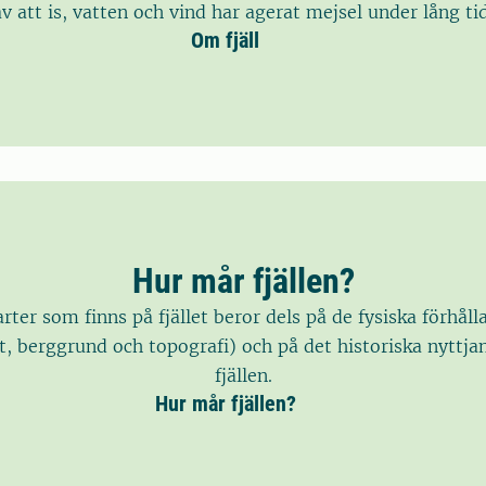
av att is, vatten och vind har agerat mejsel under lång tid
Om fjäll
Hur mår fjällen?
arter som finns på fjället beror dels på de fysiska förhål
t, berggrund och topografi) och på det historiska nyttja
fjällen.
Hur mår fjällen?