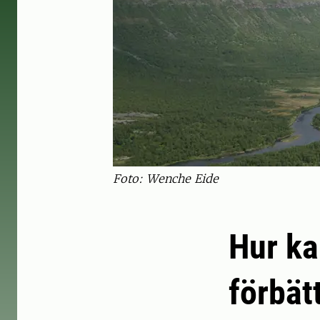
Foto: Wenche Eide
Hur ka
förbät