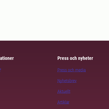
ationer
Press och nyheter
Press och media
Nyhetsbrev
Aktuellt
Artiklar