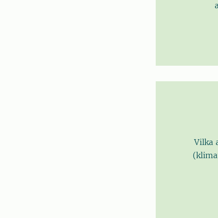
Vilka 
(klima