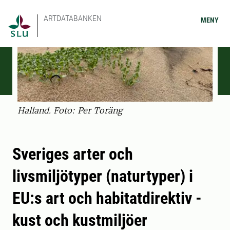
ARTDATABANKEN
MENY
Halland. Foto: Per Toräng
Sveriges arter och
livsmiljötyper (naturtyper) i
EU:s art och habitatdirektiv -
kust och kustmiljöer