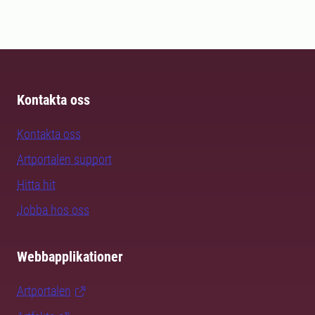
Kontakta oss
Kontakta oss
Artportalen support
Hitta hit
Jobba hos oss
Webbapplikationer
Artportalen