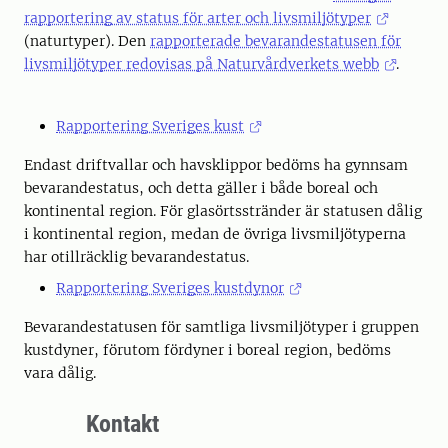
rapportering av status för arter och livsmiljötyper
(naturtyper)
. Den
rapporterade bevarandestatusen för
livsmiljötyper redovisas på Naturvårdverkets webb
.
Rapportering Sveriges kust
Endast driftvallar och havsklippor bedöms ha gynnsam
bevarandestatus, och detta gäller i både boreal och
kontinental region. För glasörtsstränder är statusen dålig
i kontinental region, medan de övriga livsmiljötyperna
har otillräcklig bevarandestatus.
Rapportering Sveriges kustdynor
Bevarandestatusen för samtliga livsmiljötyper i gruppen
kustdyner, förutom fördyner i boreal region, bedöms
vara dålig.
Kontakt