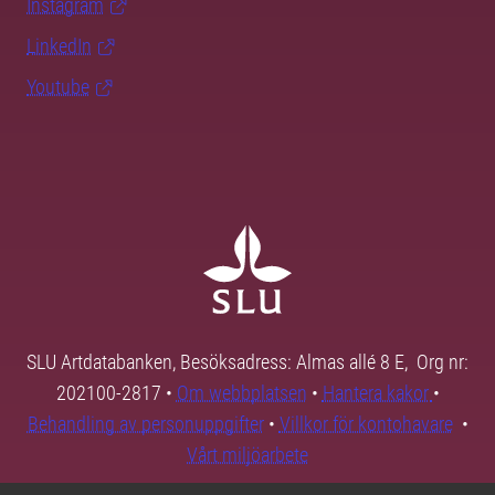
Instagram
LinkedIn
Youtube
SLU Artdatabanken, Besöksadress: Almas allé 8 E, Org nr:
202100-2817 •
Om webbplatsen
•
Hantera kakor
•
Behandling av personuppgifter
•
Villkor för kontohavare
•
Vårt miljöarbete