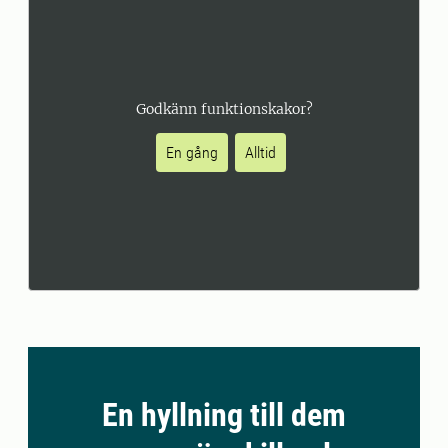
Godkänn funktionskakor?
En gång
Alltid
En hyllning till dem