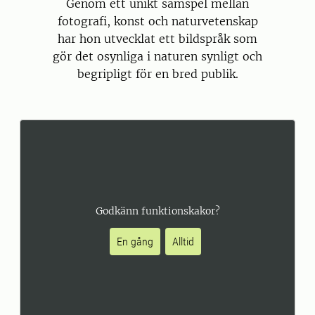
Genom ett unikt samspel mellan
fotografi, konst och naturvetenskap
har hon utvecklat ett bildspråk som
gör det osynliga i naturen synligt och
begripligt för en bred publik.
Godkänn funktionskakor?
En gång
Alltid