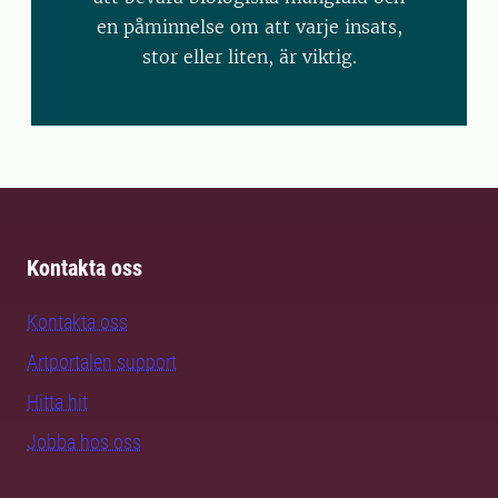
en påminnelse om att varje insats,
stor eller liten, är viktig.
Kontakta oss
Kontakta oss
Artportalen support
Hitta hit
Jobba hos oss