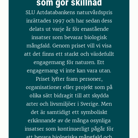
som gör skillnad
SLU Artdatabankens naturvårdspris
inrättades 1997 och har sedan dess
delats ut varje år för enastående
insatser som bevarar biologisk
mångfald. Genom priset vill vi visa
att det finns ett starkt och värdefullt
engagemang för naturen. Ett
engagemang vi inte kan vara utan.
Priset lyfter fram personer,
organisationer eller projekt som på
olika sätt bidragit till att skydda
arter och livsmiljöer i Sverige. Men
det är samtidigt ett symboliskt
erkännande av de många osynliga
insatser som kontinuerligt pågår för
att bevara biologiska mångfald och