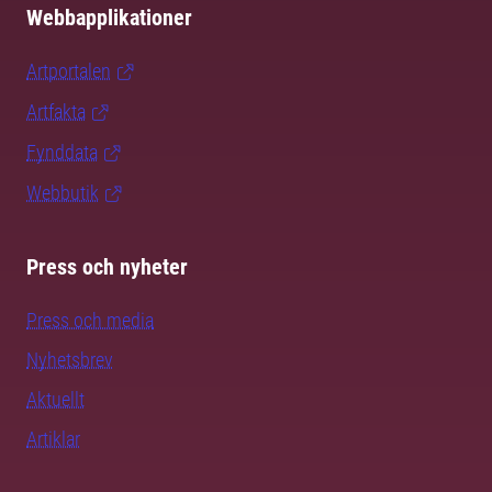
Webbapplikationer
Artportalen
Artfakta
Fynddata
Webbutik
Press och nyheter
Press och media
Nyhetsbrev
Aktuellt
Artiklar