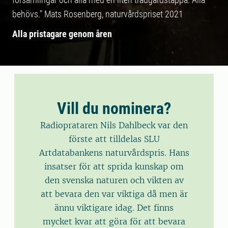
behövs." Mats Rosenberg, naturvårdspriset 2021
Alla pristagare genom åren
Vill du nominera?
Radioprataren Nils Dahlbeck var den
förste att tilldelas SLU
Artdatabankens naturvårdspris. Hans
insatser för att sprida kunskap om
den svenska naturen och vikten av
att bevara den var viktiga då men är
ännu viktigare idag. Det finns
mycket kvar att göra för att bevara