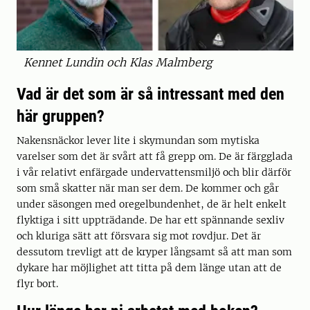
Kennet Lundin och Klas Malmberg
Vad är det som är så intressant med den
här gruppen?
Nakensnäckor lever lite i skymundan som mytiska
varelser som det är svårt att få grepp om. De är färgglada
i vår relativt enfärgade undervattensmiljö och blir därför
som små skatter när man ser dem. De kommer och går
under säsongen med oregelbundenhet, de är helt enkelt
flyktiga i sitt uppträdande. De har ett spännande sexliv
och kluriga sätt att försvara sig mot rovdjur. Det är
dessutom trevligt att de kryper långsamt så att man som
dykare har möjlighet att titta på dem länge utan att de
flyr bort.