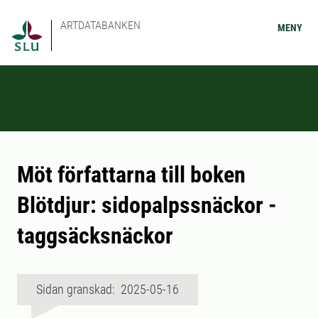
ARTDATABANKEN
MENY
Möt författarna till boken
Blötdjur: sidopalpssnäckor -
taggsäcksnäckor
Sidan granskad: 2025-05-16