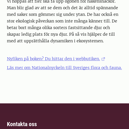
Vi hoppas att fler ska få upp ögonen för nakensnäckor.
Man blir glad av att se dem och det är alltid spännande
med saker som gömmer sig under ytan. De har också en
stor ekologisk påverkan som inte många känner till. De
betar bort många olika sorters fastsittande djur och
skapar ledig plats för nya djur. På så vis hjälper de till
med att upprätthålla dynamiken i ekosystemen.
Nyfiken på boken? Du hittar den i webbutiken.
Läs mer om Nationalnyckeln till Sveriges flora och fauna.
Kontakta oss