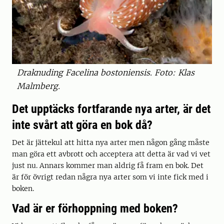
Draknuding Facelina bostoniensis. Foto: Klas
Malmberg.
Det upptäcks fortfarande nya arter, är det
inte svårt att göra en bok då?
Det är jättekul att hitta nya arter men någon gång måste
man göra ett avbrott och acceptera att detta är vad vi vet
just nu. Annars kommer man aldrig få fram en bok. Det
är för övrigt redan några nya arter som vi inte fick med i
boken.
Vad är er förhoppning med boken?