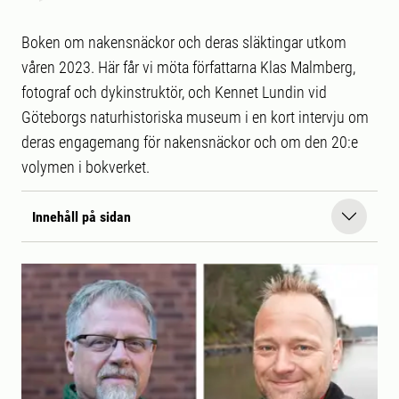
Boken om nakensnäckor och deras släktingar utkom
våren 2023. Här får vi möta författarna Klas Malmberg,
fotograf och dykinstruktör, och Kennet Lundin vid
Göteborgs naturhistoriska museum i en kort intervju om
deras engagemang för nakensnäckor och om den 20:e
volymen i bokverket.
Innehåll på sidan