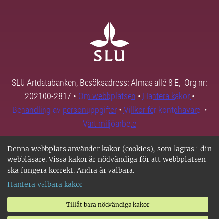
SLU Artdatabanken, Besöksadress: Almas allé 8 E, Org nr:
202100-2817 •
Om webbplatsen
•
Hantera kakor
•
Behandling av personuppgifter
•
Villkor för kontohavare
•
Vårt miljöarbete
Denna webbplats använder kakor (cookies), som lagras i din
webbläsare. Vissa kakor är nödvändiga för att webbplatsen
ska fungera korrekt. Andra är valbara.
Hantera valbara kakor
Tillåt bara nödvändiga kakor