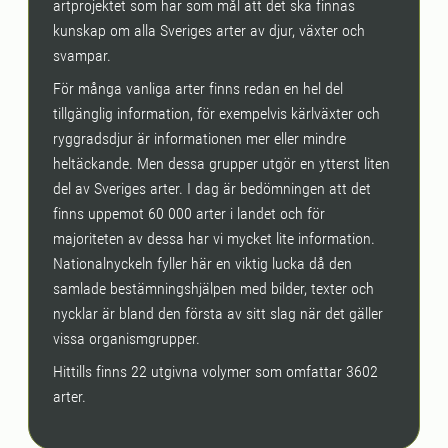
artprojektet som har som mål att det ska finnas
kunskap om alla Sveriges arter av djur, växter och
svampar.
För många vanliga arter finns redan en hel del
tillgänglig information, för exempelvis kärlväxter och
ryggradsdjur är informationen mer eller mindre
heltäckande. Men dessa grupper utgör en ytterst liten
del av Sveriges arter. I dag är bedömningen att det
finns uppemot 60 000 arter i landet och för
majoriteten av dessa har vi mycket lite information.
Nationalnyckeln fyller här en viktig lucka då den
samlade bestämningshjälpen med bilder, texter och
nycklar är bland den första av sitt slag när det gäller
vissa organismgrupper.
Hittills finns 22 utgivna volymer som omfattar 3602
arter.