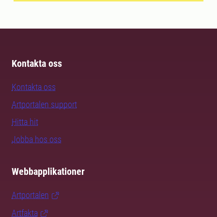
Kontakta oss
Kontakta oss
Artportalen support
Hitta hit
Jobba hos oss
Webbapplikationer
Artportalen
Artfakta