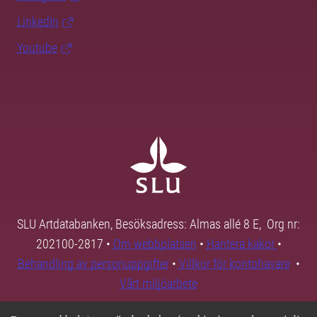
LinkedIn
Youtube
SLU Artdatabanken, Besöksadress: Almas allé 8 E, Org nr:
202100-2817 •
Om webbplatsen
•
Hantera kakor
•
Behandling av personuppgifter
•
Villkor för kontohavare
•
Vårt miljöarbete