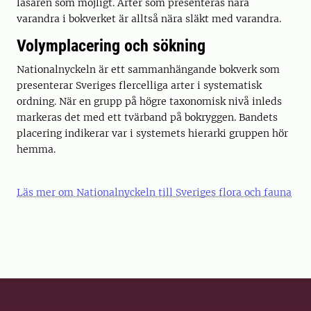
läsaren som möjligt. Arter som presenteras nära
varandra i bokverket är alltså nära släkt med varandra.
Volymplacering och sökning
Nationalnyckeln är ett sammanhängande bokverk som
presenterar Sveriges flercelliga arter i systematisk
ordning. När en grupp på högre taxonomisk nivå inleds
markeras det med ett tvärband på bokryggen. Bandets
placering indikerar var i systemets hierarki gruppen hör
hemma.
Läs mer om Nationalnyckeln till Sveriges flora och fauna