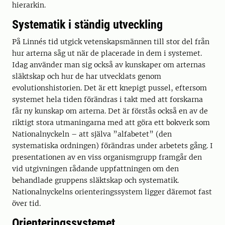
hierarkin.
Systematik i ständig utveckling
På Linnés tid utgick vetenskapsmännen till stor del från
hur arterna såg ut när de placerade in dem i systemet.
Idag använder man sig också av kunskaper om arternas
släktskap och hur de har utvecklats genom
evolutionshistorien. Det är ett knepigt pussel, eftersom
systemet hela tiden förändras i takt med att forskarna
får ny kunskap om arterna. Det är förstås också en av de
riktigt stora utmaningarna med att göra ett bokverk som
Nationalnyckeln – att själva ”alfabetet” (den
systematiska ordningen) förändras under arbetets gång. I
presentationen av en viss organismgrupp framgår den
vid utgivningen rådande uppfattningen om den
behandlade gruppens släktskap och systematik.
Nationalnyckelns orienteringssystem ligger däremot fast
över tid.
Orienteringssystemet