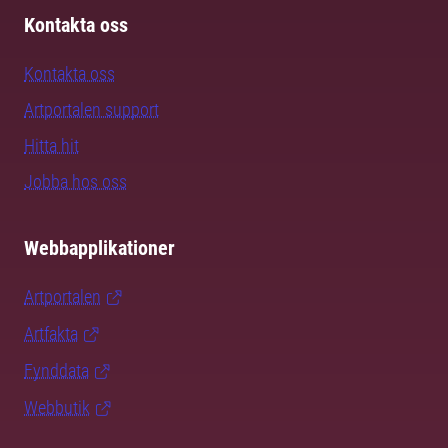
Kontakta oss
Kontakta oss
Artportalen support
Hitta hit
Jobba hos oss
Webbapplikationer
Artportalen
Artfakta
Fynddata
Webbutik