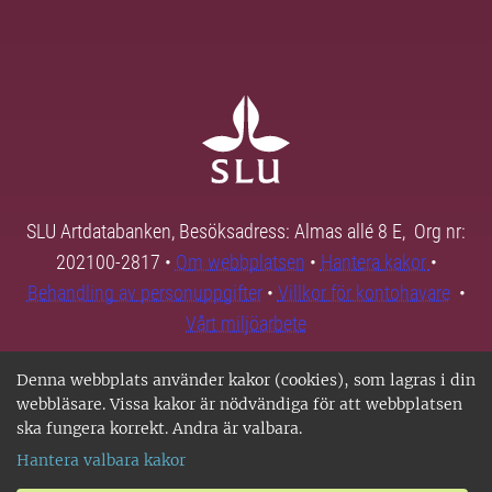
SLU Artdatabanken, Besöksadress: Almas allé 8 E, Org nr:
202100-2817 •
Om webbplatsen
•
Hantera kakor
•
Behandling av personuppgifter
•
Villkor för kontohavare
•
Vårt miljöarbete
Denna webbplats använder kakor (cookies), som lagras i din
webbläsare. Vissa kakor är nödvändiga för att webbplatsen
ska fungera korrekt. Andra är valbara.
Hantera valbara kakor