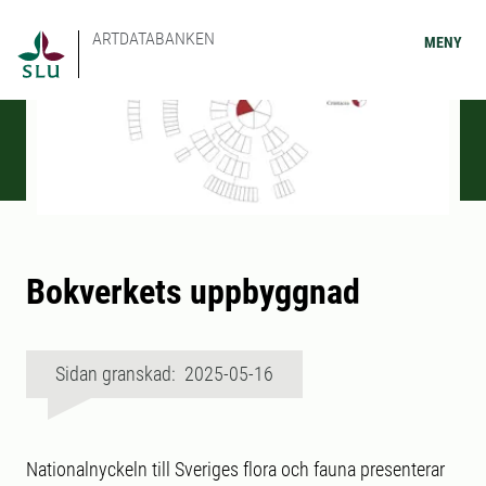
ARTDATABANKEN
MENY
Bokverkets uppbyggnad
Sidan granskad: 2025-05-16
Nationalnyckeln till Sveriges flora och fauna presenterar