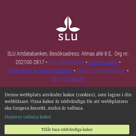
SLU Artdatabanken, Besöksadress: Almas allé 8 E, Org nr:
202100-2817 •
Om webbplatsen
•
Hantera kakor
•
Behandling av personuppgifter
•
Villkor för kontohavare
•
Vårt miljöarbete
Denna webbplats använder kakor (cookies), som lagras i din
webbläsare. Vissa kakor är nödvändiga för att webbplatsen
ska fungera korrekt. Andra är valbara.
Hantera valbara kakor
Tillåt bara nödvändiga kakor