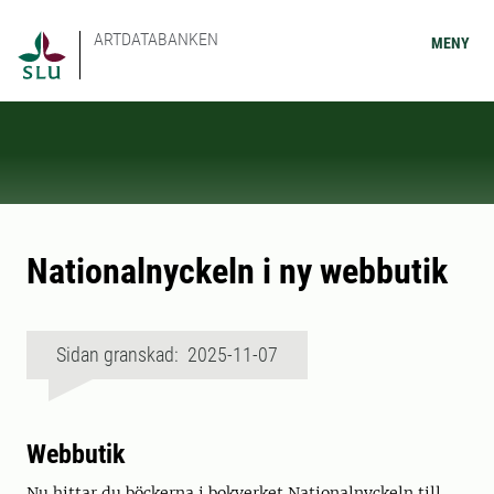
ARTDATABANKEN
MENY
Nationalnyckeln i ny webbutik
Sidan granskad: 2025-11-07
Webbutik
Nu hittar du böckerna i bokverket Nationalnyckeln till