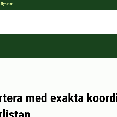
Nyheter
tera med exakta koord
klistan