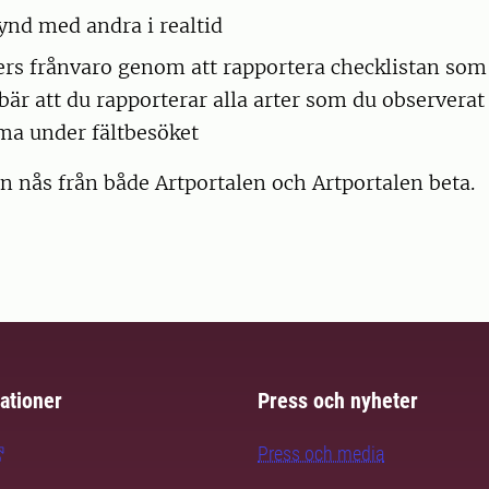
fynd med andra i realtid
ters frånvaro genom att rapportera checklistan som
ebär att du rapporterar alla arter som du observera
a under fältbesöket
n nås från både Artportalen och Artportalen beta.
ationer
Press och nyheter
Press och media