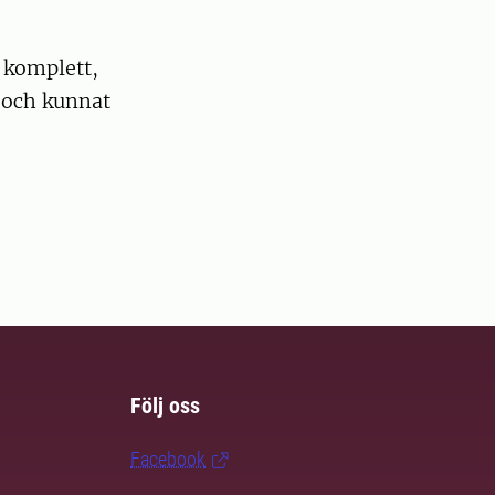
 komplett,
t och kunnat
Följ oss
Facebook