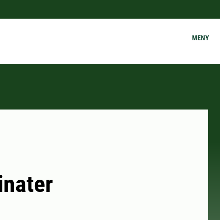
MENY
inater