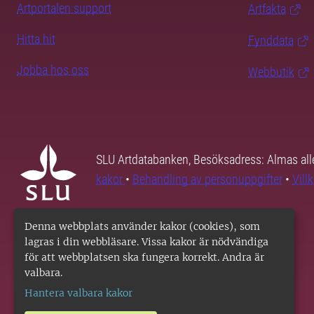
Artportalen support
Artfakta
Hitta hit
Fynddata
Jobba hos oss
Webbutik
SLU Artdatabanken, Besöksadress: Almas all
kakor
•
Behandling av personuppgifter
•
Vill
Denna webbplats använder kakor (cookies), som
lagras i din webbläsare. Vissa kakor är nödvändiga
för att webbplatsen ska fungera korrekt. Andra är
valbara.
Hantera valbara kakor