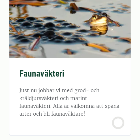
Faunaväkteri
Just nu jobbar vi med grod- och
kräldjursväkteri och marint
faunaväkteri. Alla är välkomna att spana
arter och bli faunaväktare!