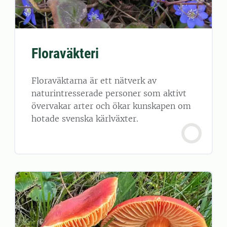
Floraväkteri
Floraväktarna är ett nätverk av
naturintresserade personer som aktivt
övervakar arter och ökar kunskapen om
hotade svenska kärlväxter.