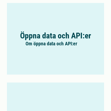
Öppna data och API:er
Om öppna data och API:er