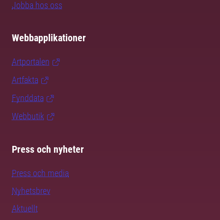
Jobba hos oss
Webbapplikationer
Artportalen
Artfakta
Fynddata
Webbutik
Press och nyheter
Press och media
Nyhetsbrev
Aktuellt