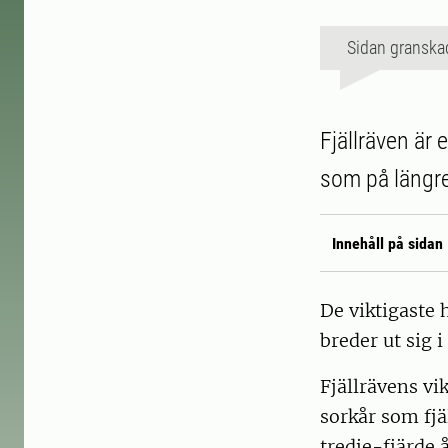
Sidan granska
Fjällräven är 
som på längre 
Innehåll på sidan
De viktigaste
breder ut sig i
Fjällrävens vi
sorkår som fjä
tredje-fjärde 