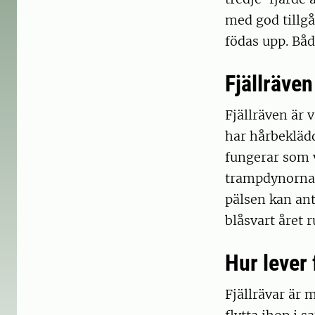
med god tillgå
födas upp. Båd
Fjällräven
Fjällräven är 
har hårbeklädd
fungerar som v
trampdynorna 
pälsen kan ant
blåsvart året 
Hur lever 
Fjällrävar är 