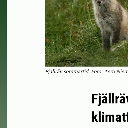
Fjällräv sommartid. Foto: Tero Niem
Fjällr
klimat