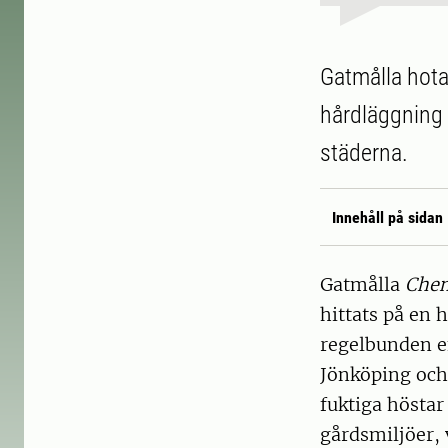
Gatmålla hota
hårdläggning (
städerna.
Innehåll på sidan
Gatmålla
Chen
hittats på en 
regelbunden en
Jönköping och
fuktiga höstar
gårdsmiljöer,