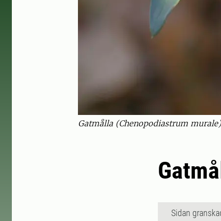
Gatmålla (Chenopodiastrum murale) 
Gatmål
Sidan granska