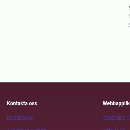
Pers
Kontakta oss
Webbapplik
Kontakta oss
Artportalen