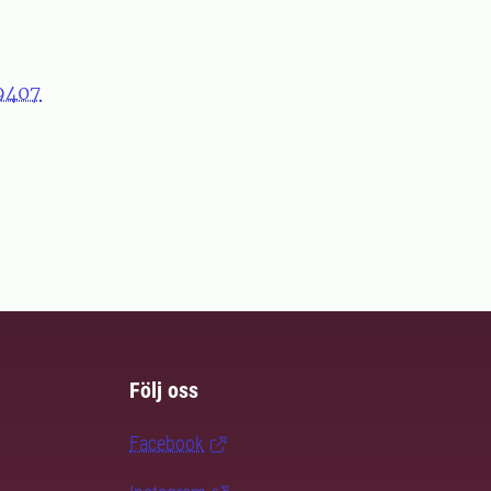
9407
Följ oss
Facebook