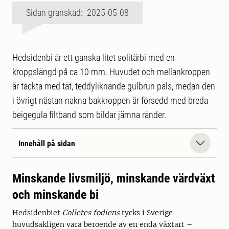
Sidan granskad: 2025-05-08
Hedsidenbi är ett ganska litet solitärbi med en
kroppslängd på ca 10 mm. Huvudet och mellankroppen
är täckta med tät, teddyliknande gulbrun päls, medan den
i övrigt nästan nakna bakkroppen är försedd med breda
beigegula filtband som bildar jämna ränder.
Innehåll på sidan
Minskande livsmiljö, minskande värdväxt
och minskande bi
Hedsidenbiet
Colletes fodiens
tycks i Sverige
huvudsakligen vara beroende av en enda växtart –