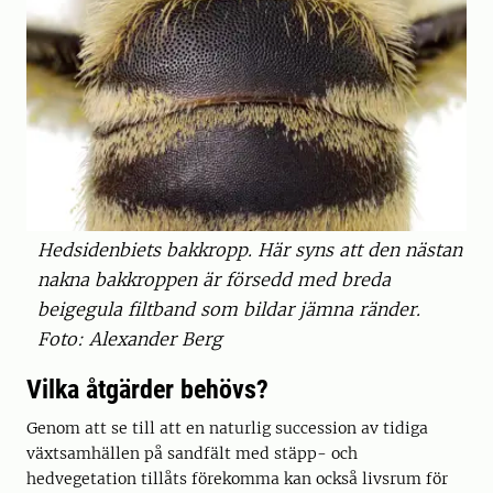
Hedsidenbiets bakkropp. Här syns att den nästan
nakna bakkroppen är försedd med breda
beigegula filtband som bildar jämna ränder.
Foto: Alexander Berg
Vilka åtgärder behövs?
Genom att se till att en naturlig succession av tidiga
växtsamhällen på sandfält med stäpp- och
hedvegetation tillåts förekomma kan också livsrum för