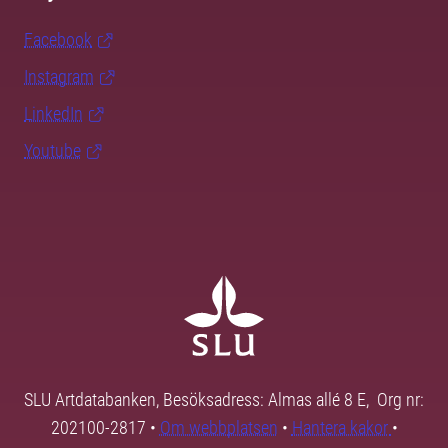
Facebook
Instagram
LinkedIn
Youtube
SLU Artdatabanken, Besöksadress: Almas allé 8 E, Org nr:
202100-2817 •
Om webbplatsen
•
Hantera kakor
•