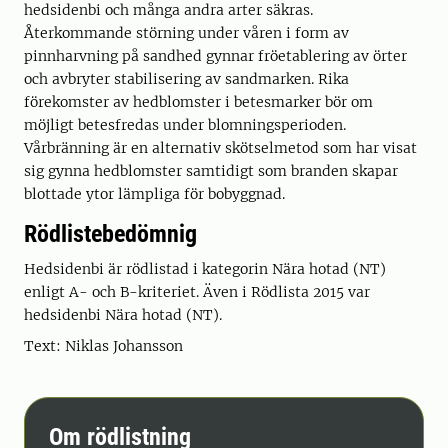
hedsidenbi och många andra arter säkras.
Återkommande störning under våren i form av
pinnharvning på sandhed gynnar fröetablering av örter
och avbryter stabilisering av sandmarken. Rika
förekomster av hedblomster i betesmarker bör om
möjligt betesfredas under blomningsperioden.
Vårbränning är en alternativ skötselmetod som har visat
sig gynna hedblomster samtidigt som branden skapar
blottade ytor lämpliga för bobyggnad.
Rödlistebedömnig
Hedsidenbi är rödlistad i kategorin Nära hotad (NT)
enligt A- och B-kriteriet. Även i Rödlista 2015 var
hedsidenbi Nära hotad (NT).
Text: Niklas Johansson
Om rödlistning