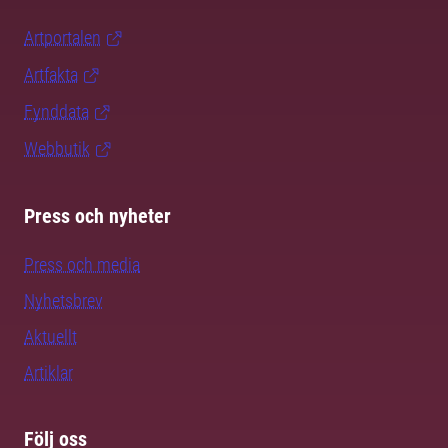
Artportalen
Artfakta
Fynddata
Webbutik
Press och nyheter
Press och media
Nyhetsbrev
Aktuellt
Artiklar
Följ oss