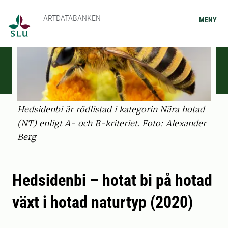
ARTDATABANKEN
MENY
Hedsidenbi är rödlistad i kategorin Nära hotad
(NT) enligt A- och B-kriteriet. Foto: Alexander
Berg
Hedsidenbi – hotat bi på hotad
växt i hotad naturtyp (2020)