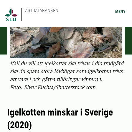
ARTDATABANKEN
MENY
Ifall du vill att igelkottar ska trivas i din trädgård
ska du spara stora lövhögar som igelkotten trivs
att vara i och gärna tillbringar vintern i.
Foto: Eivor Kuchta/Shutterstock.com
Igelkotten minskar i Sverige
(2020)