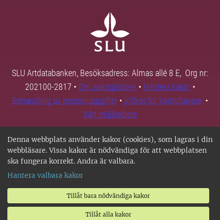
SLU Artdatabanken, Besöksadress: Almas allé 8 E, Org nr:
202100-2817 •
Om webbplatsen
•
Hantera kakor
•
Behandling av personuppgifter
•
Villkor för kontohavare
•
Vårt miljöarbete
Denna webbplats använder kakor (cookies), som lagras i din
webbläsare. Vissa kakor är nödvändiga för att webbplatsen
ska fungera korrekt. Andra är valbara.
Hantera valbara kakor
Tillåt bara nödvändiga kakor
Tillåt alla kakor