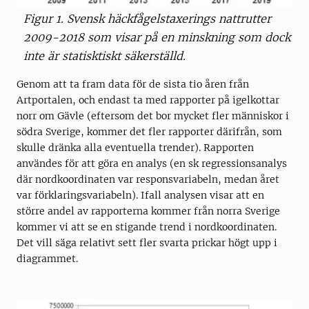
Figur 1. Svensk häckfågelstaxerings nattrutter
2009-2018 som visar på en minskning som dock
inte är statisktiskt säkerställd.
Genom att ta fram data för de sista tio åren från
Artportalen, och endast ta med rapporter på igelkottar
norr om Gävle (eftersom det bor mycket fler människor i
södra Sverige, kommer det fler rapporter därifrån, som
skulle dränka alla eventuella trender). Rapporten
användes för att göra en analys (en sk regressionsanalys
där nordkoordinaten var responsvariabeln, medan året
var förklaringsvariabeln). Ifall analysen visar att en
större andel av rapporterna kommer från norra Sverige
kommer vi att se en stigande trend i nordkoordinaten.
Det vill säga relativt sett fler svarta prickar högt upp i
diagrammet.