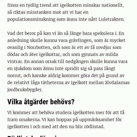
finns en tydlig trend att igelkotten minskar nationellt,
så riktas misstanken mot att vi har en
populationsminskning som ännu inte nått Luletrakten.
Vad det beror på kan vi än så länge bara spekulera i. En
anledning skulle kunna vara grävlingen, som är mycket
ovanlig i Norrbotten, och som är ett av få rovdjur som
dödar och äter igelkottar, och som gynnats av milda
vintrar. En annan orsak till nedgången skulle kunna vara
en sjukdom som ännu inte spridit sig så pass långt
norrut, och kanske aldrig kommer göra det på grund av
de relativt låga tätheterna av igelkott mellan älvdalarnas
jordbruksbygder.
Vilka åtgärder behövs?
Vi kommer att behöva studera igelkotten mer för att få
fram orsakerna. Vi kan hoppas på uppmärksamhet för
igelkotten i och med att den nu blir rödlistad.