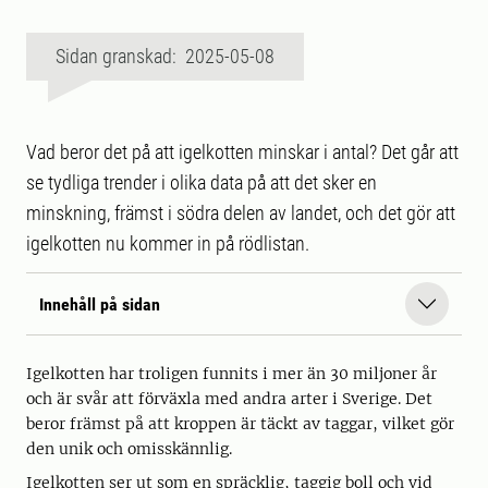
Sidan granskad: 2025-05-08
Vad beror det på att igelkotten minskar i antal? Det går att
se tydliga trender i olika data på att det sker en
minskning, främst i södra delen av landet, och det gör att
igelkotten nu kommer in på rödlistan.
Innehåll på sidan
Igelkotten har troligen funnits i mer än 30 miljoner år
och är svår att förväxla med andra arter i Sverige. Det
beror främst på att kroppen är täckt av taggar, vilket gör
den unik och omisskännlig.
Igelkotten ser ut som en spräcklig, taggig boll och vid