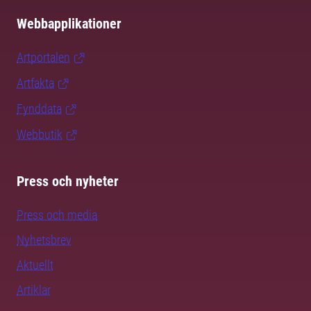
Webbapplikationer
Artportalen
Artfakta
Fynddata
Webbutik
Press och nyheter
Press och media
Nyhetsbrev
Aktuellt
Artiklar