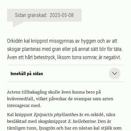
Sidan granskad: 2025-05-08
Orkidén kal knipprot missgynnas av hyggen och av att
skogar planteras med gran eller på annat sätt blir för täta.
Även ett hårt betestryck, liksom torra somrar, är negativt.
Innehåll på sidan
Artens tillbakagång skulle även kunna bero på
kvävenedfall, vilket påverkar de svampar som arten
interagerar med.
Kal knipprot
Epipactis phyllanthes
är en orkidé, nära
besläktad med skogsknipprot
E. helleborine
. Den är
tämligen tunn, ljusgrön och har en nästan kal stjälk som