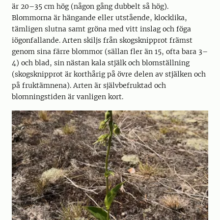
är 20–35 cm hög (någon gång dubbelt så hög).
Blommorna är hängande eller utstående, klocklika,
tämligen slutna samt gröna med vitt inslag och föga
iögonfallande. Arten skiljs från skogsknipprot främst
genom sina färre blommor (sällan fler än 15, ofta bara 3–
4) och blad, sin nästan kala stjälk och blomställning
(skogsknipprot är korthårig på övre delen av stjälken och
på fruktämnena). Arten är självbefruktad och
blomningstiden är vanligen kort.