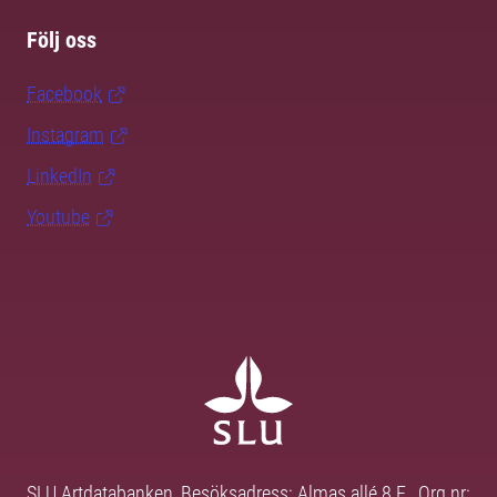
Följ oss
Facebook
Instagram
LinkedIn
Youtube
SLU Artdatabanken, Besöksadress: Almas allé 8 E, Org nr: