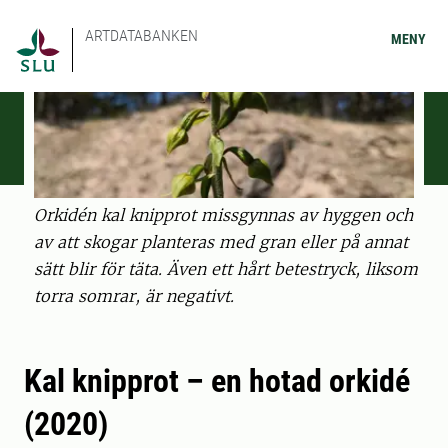
ARTDATABANKEN
MENY
Orkidén kal knipprot missgynnas av hyggen och
av att skogar planteras med gran eller på annat
sätt blir för täta. Även ett hårt betestryck, liksom
torra somrar, är negativt.
Kal knipprot – en hotad orkidé
(2020)