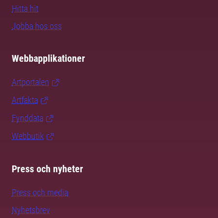
Hitta hit
Jobba hos oss
Webbapplikationer
Artportalen
Artfakta
Fynddata
Webbutik
Press och nyheter
Press och media
Nyhetsbrev