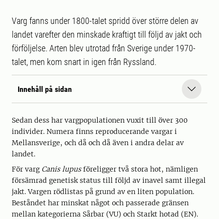
Varg fanns under 1800-talet spridd över större delen av
landet varefter den minskade kraftigt till följd av jakt och
förföljelse. Arten blev utrotad från Sverige under 1970-
talet, men kom snart in igen från Ryssland.
Innehåll på sidan
Sedan dess har vargpopulationen vuxit till över 300
individer. Numera finns reproducerande vargar i
Mellansverige, och då och då även i andra delar av
landet.
För varg
Canis lupus
föreligger två stora hot, nämligen
försämrad genetisk status till följd av inavel samt illegal
jakt. Vargen rödlistas på grund av en liten population.
Beståndet har minskat något och passerade gränsen
mellan kategorierna Sårbar (VU) och Starkt hotad (EN).