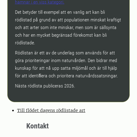
hamnar i en viss kategori.
Det betyder till exempel att en vanlig art kan bli
rödlistad på grund av att populationen minskat kraftigt
och att arter som inte minskar, men som är sällsynta
och har en mycket begränsad förekomst kan bli
rödlistade.
Rödlistan är ett av de underlag som används för att
göra prioriteringar inom naturvården. Den bidrar med
kunskap för att nå upp satta miljömål och är till hjälp
för att identiﬁera och prioritera naturvårdssatsningar.
Nästa rödlista publiceras 2026.
Till flödet dagens rödlistade art
Kontakt