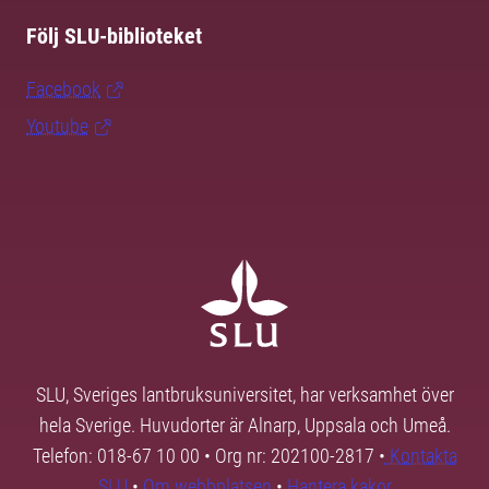
Följ SLU-biblioteket
Facebook
Youtube
SLU, Sveriges lantbruksuniversitet, har verksamhet över
hela Sverige. Huvudorter är Alnarp, Uppsala och Umeå.
Telefon: 018-67 10 00 • Org nr: 202100-2817 •
Kontakta
SLU
•
Om webbplatsen
•
Hantera kakor