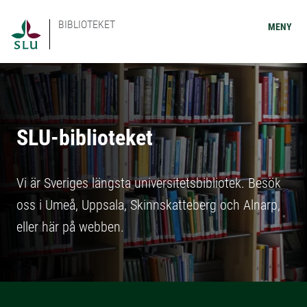
BIBLIOTEKET
MENY
SLU-biblioteket
Vi är Sveriges längsta universitetsbibliotek. Besök
oss i Umeå, Uppsala, Skinnskatteberg och Alnarp,
eller här på webben.