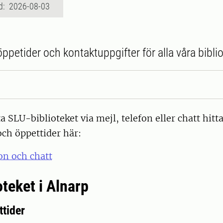
d: 2026-08-03
öppetider och kontaktuppgifter för alla våra biblio
a SLU-biblioteket via mejl, telefon eller chatt hitt
och öppettider här:
fon och chatt
teket i Alnarp
tider