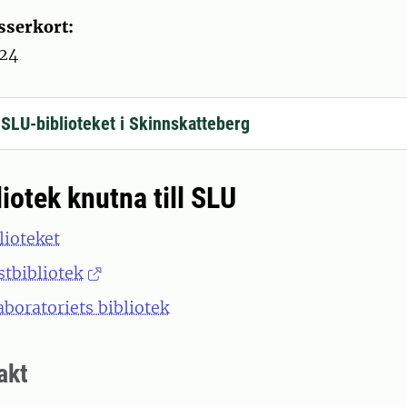
sserkort:
–24
l SLU-biblioteket i Skinnskatteberg
iotek knutna till SLU
lioteket
stbibliotek
aboratoriets bibliotek
akt