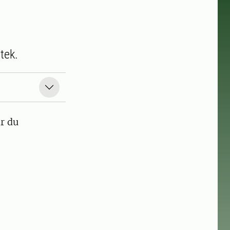
tek.
ar du