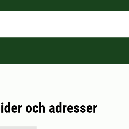
ider och adresser