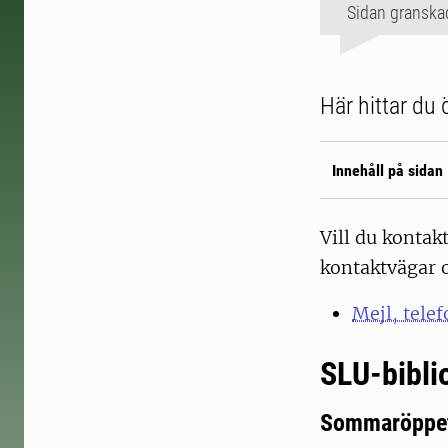
Sidan granska
Här hittar du 
Innehåll på sidan
Vill du kontakt
kontaktvägar 
Mejl, tele
SLU-biblio
Sommaröppet