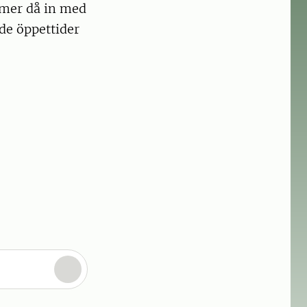
mmer då in med
de öppettider