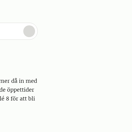
mmer då in med
de öppettider
 8 för att bli