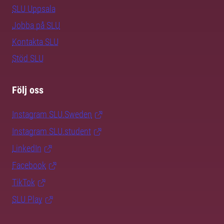
SLU Uppsala
Jobba på SLU
Kontakta SLU
Stöd SLU
Följ oss
Instagram SLU.Sweden
Instagram SLU.student
LinkedIn
Facebook
TikTok
SLU Play