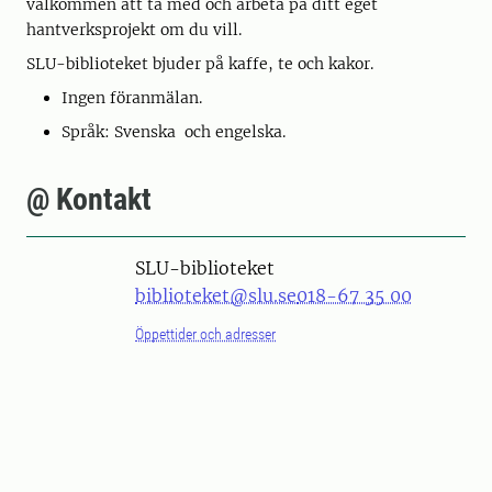
välkommen att ta med och arbeta på ditt eget
hantverksprojekt om du vill.
SLU-biblioteket bjuder på kaffe, te och kakor.
Ingen föranmälan.
Språk: Svenska och engelska.
@ Kontakt
SLU-biblioteket
biblioteket@slu.se
018-67 35 00
Öppettider och adresser