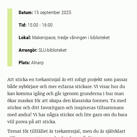
Datum:
15 september 2025
Tid:
15:00
-
16:00
Lokal:
Makerspace, tredje våningen i biblioteket
Arrangör:
SLU-biblioteket
Plats:
Alnarp
Att sticka en trekantssjal är ett roligt projekt som passar
både nybörjare och mer erfarna stickare. Vi visar hur du
kan komma igång och går igenom grunderna i hur man
ökar maskor för att skapa den klassiska formen. Ta med
stickor och ditt favoritgarn och inspireras tillsammans
med andra! Vi har några stickor och lite garn om du bara
vill prova på att sticka.
Temat för tillfället är trekantssjal, men du är självklart