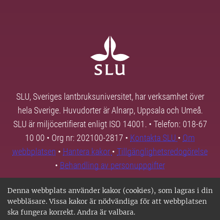
SLU, Sveriges lantbruksuniversitet, har verksamhet över
hela Sverige. Huvudorter är Alnarp, Uppsala och Umeå.
SLU är miljöcertifierat enligt ISO 14001. • Telefon: 018-67
10 00 • Org nr: 202100-2817 •
Kontakta SLU
•
Om
webbplatsen
•
Hantera kakor
•
Tillgänglighetsredogörelse
•
Behandling av personuppgifter
Denna webbplats använder kakor (cookies), som lagras i din
webbläsare. Vissa kakor är nödvändiga för att webbplatsen
ska fungera korrekt. Andra är valbara.