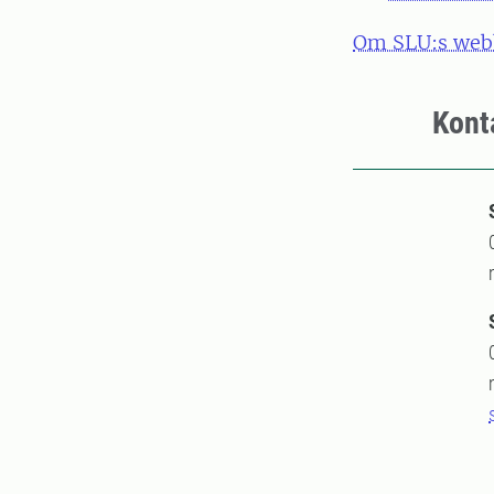
Om SLU:s web
Kont