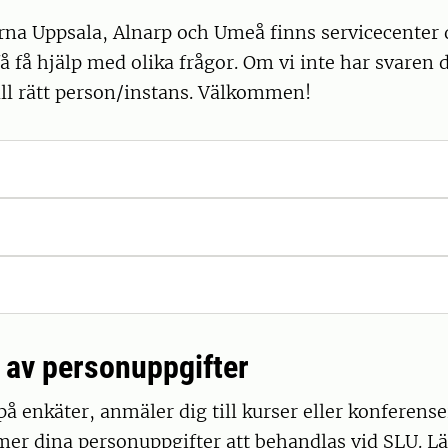
rna Uppsala, Alnarp och Umeå finns servicecenter
å få hjälp med olika frågor. Om vi inte har svaren
till rätt person/instans. Välkommen!
 av personuppgifter
på enkäter, anmäler dig till kurser eller konferense
er dina personuppgifter att behandlas vid SLU. L