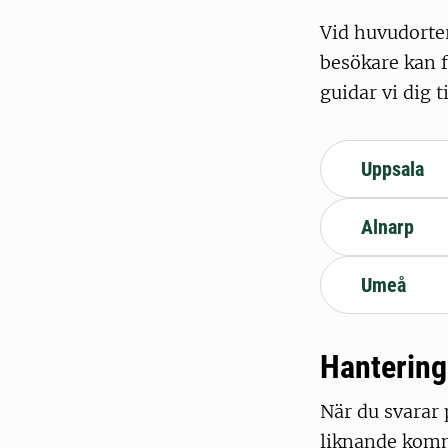
Vid huvudorte
besökare kan f
guidar vi dig 
Uppsala
Alnarp
Umeå
Hantering
När du svarar 
liknande komm