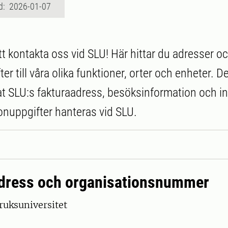
d: 2026-01-07
 kontakta oss vid SLU! Här hittar du adresser o
er till våra olika funktioner, orter och enheter. 
t SLU:s fakturaadress, besöksinformation och i
onuppgifter hanteras vid SLU.
 adress och organisationsnummer
ruksuniversitet