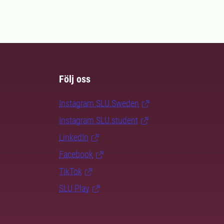
Följ oss
Instagram SLU.Sweden
Instagram SLU.student
LinkedIn
Facebook
TikTok
SLU Play