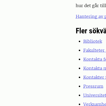
hur det går til
Hantering av 
Fler sökv
Bibliotek
Fakulteter 
Kontakta f
Kontakta m
Kontakter 
Pressrum
Universite
Verksamhe