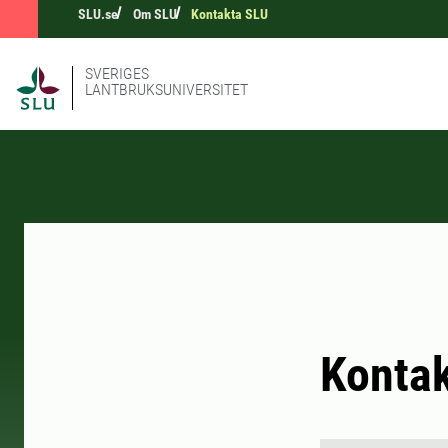
SLU.se
Om SLU
Kontakta SLU
SVERIGES
LANTBRUKSUNIVERSITET
Konta