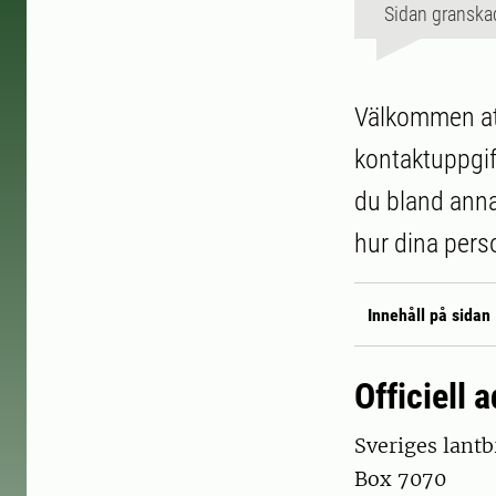
Sidan granska
Välkommen att
kontaktuppgift
du bland anna
hur dina pers
Innehåll på sidan
Officiell
Sveriges lantb
Box 7070