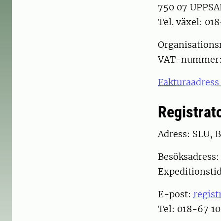
750 07 UPPSA
Tel. växel: 01
Organisation
VAT-nummer:
Fakturaadress
Registrat
Adress: SLU, 
Besöksadress: 
Expeditionstid
E-post:
regist
Tel: 018-67 10