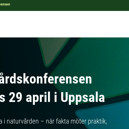
rensen
vårdskonferensen
 29 april i Uppsala
a i naturvården – när fakta möter praktik,