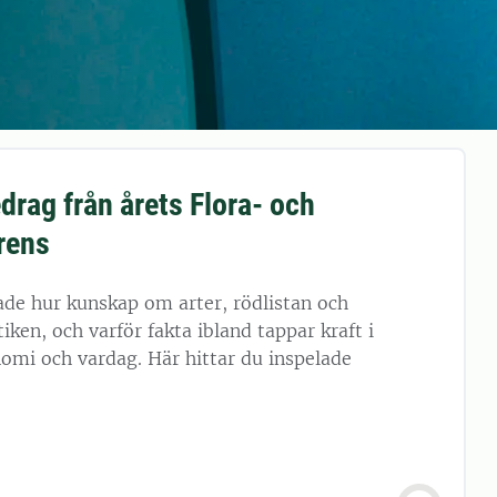
drag från årets Flora- och
rens
ade hur kunskap om arter, rödlistan och
iken, och varför fakta ibland tappar kraft i
omi och vardag. Här hittar du inspelade