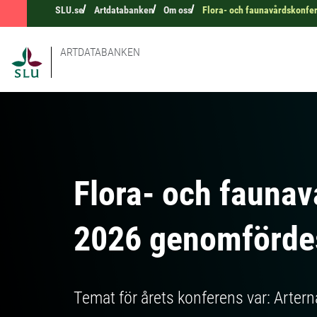
SLU.se
Artdatabanken
Om oss
Flora- och faunavårdskonfe
ARTDATABANKEN
Flora- och fauna
2026 genomfördes
Temat för årets konferens var: Artern