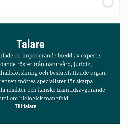
Talare
lade en imponerande bredd av expertis.
edande röster från naturvård, juridik,
ällsforskning och beslutsfattande organ.
ensen möttes specialister för skarpa
lla insikter och kanske framtidsavgörande
tal om biologisk mångfald.
Till talare