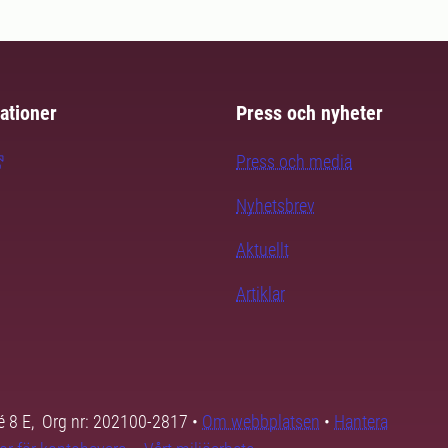
ationer
Press och nyheter
Press och media
Nyhetsbrev
Aktuellt
Artiklar
é 8 E, Org nr: 202100-2817 •
Om webbplatsen
•
Hantera