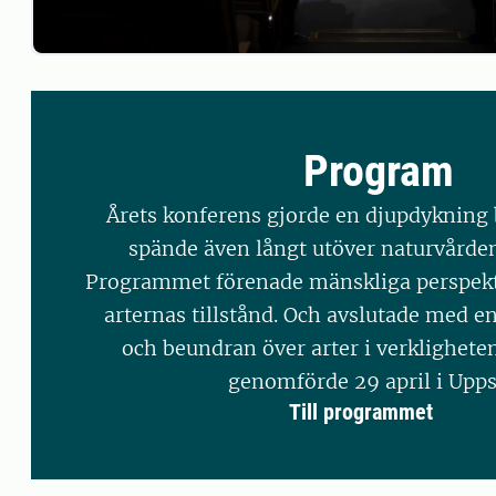
Program
Årets konferens gjorde en djupdykning
spände även långt utöver naturvårde
Programmet förenade mänskliga perspek
arternas tillstånd. Och avslutade med e
och beundran över arter i verklighete
genomförde 29 april i Upps
Till programmet