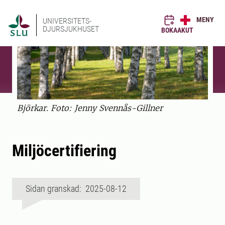
MENY
UNIVERSITETS-
DJURSJUKHUSET
BOKA
AKUT
Björkar. Foto: Jenny Svennås-Gillner
Miljöcertifiering
Sidan granskad: 2025-08-12