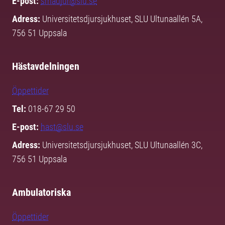
E-post:
smadjur@slu.se
Adress:
Universitetsdjursjukhuset, SLU Ultunaallén 5A,
756 51 Uppsala
Hästavdelningen
Öppettider
Tel:
018-67 29 50
E-post:
hast@slu.se
Adress:
Universitetsdjursjukhuset, SLU Ultunaallén 3C,
756 51 Uppsala
Ambulatoriska
Öppettider