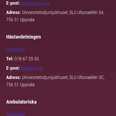
E-post:
smadjur@slu.se
Adress:
Universitetsdjursjukhuset, SLU Ultunaallén 5A,
756 51 Uppsala
Hästavdelningen
Öppettider
Tel:
018-67 29 50
E-post:
hast@slu.se
Adress:
Universitetsdjursjukhuset, SLU Ultunaallén 3C,
756 51 Uppsala
Ambulatoriska
Öppettider