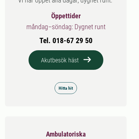
Vi har öppet alla dagar, dygnet runt.
Öppettider
måndag–söndag: Dygnet runt
Tel. 018-67 29 50
Akutbesök häst
Hitta hit
Ambulatoriska