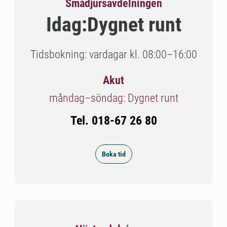
Smådjursavdelningen
Idag:
Dygnet runt
Tidsbokning: vardagar kl. 08:00–16:00
Akut
måndag–söndag: Dygnet runt
Tel. 018-67 26 80
Boka tid