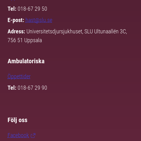
Tel:
018-67 29 50
E-post:
hast@slu.se
Adress:
Universitetsdjursjukhuset, SLU Ultunaallén 3C,
756 51 Uppsala
Ambulatoriska
Öppettider
Tel:
018-67 29 90
Följ oss
Facebook