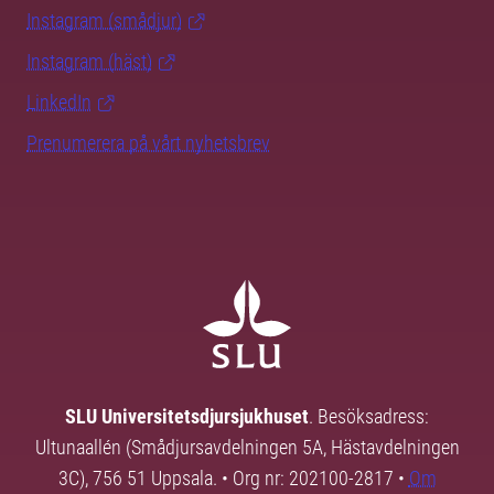
Instagram (smådjur)
Instagram (häst)
LinkedIn
Prenumerera på vårt nyhetsbrev
SLU Universitetsdjursjukhuset
. Besöksadress:
Ultunaallén (Smådjursavdelningen 5A, Hästavdelningen
3C), 756 51 Uppsala. • Org nr: 202100-2817 •
Om