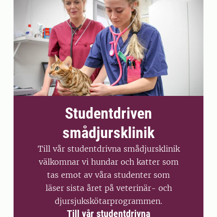
Studentdriven
smådjursklinik
Till vår studentdrivna smådjursklinik
välkomnar vi hundar och katter som
tas emot av våra studenter som
läser sista året på veterinär- och
djursjukskötarprogrammen.
Till vår studentdrivna