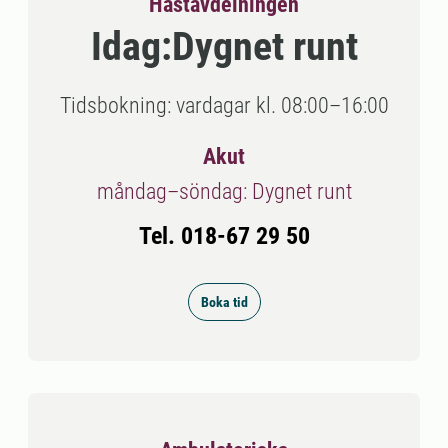
Hästavdelningen
Idag:
Dygnet runt
Tidsbokning: vardagar kl. 08:00–16:00
Akut
måndag–söndag: Dygnet runt
Tel. 018-67 29 50
Boka tid