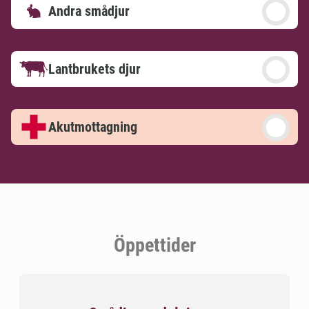
Andra smådjur
Lantbrukets djur
Akutmottagning
Öppettider