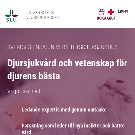
MENY
UNIVERSITETS-
DJURSJUKHUSET
BOKA
AKUT
SVERIGES ENDA UNIVERSITETSDJURSJUKHUS
Djursjukvård och vetenskap för
djurens bästa
Vi gör skillnad:
Ledande expertis med genuin omtanke
Forskning som leder till nya insikter och bättre
vård