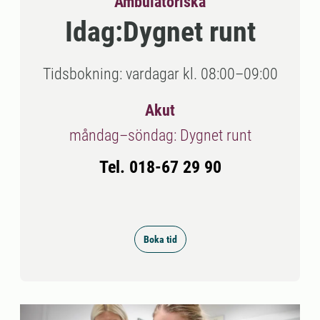
Ambulatoriska
Idag:
Dygnet runt
Tidsbokning: vardagar kl. 08:00–09:00
Akut
måndag–söndag: Dygnet runt
Tel. 018-67 29 90
Boka tid