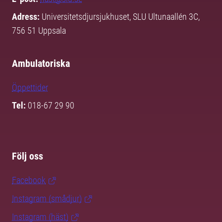
Adress:
Universitetsdjursjukhuset, SLU Ultunaallén 3C,
756 51 Uppsala
Ambulatoriska
Öppettider
Tel:
018-67 29 90
Följ oss
Facebook
Instagram (smådjur)
Instagram (häst)