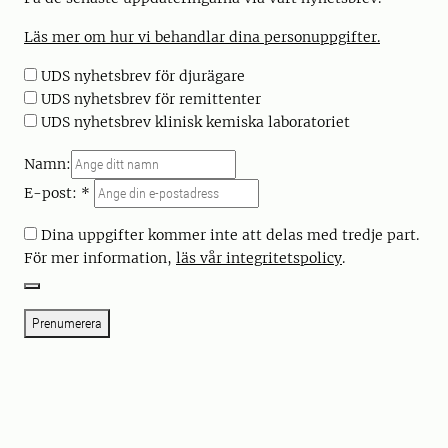
Läs mer om hur vi behandlar dina personuppgifter.
UDS nyhe
tsbrev för djurägare
UDS nyhetsbrev för remittenter
UDS nyhetsbrev klinisk kemiska laboratoriet
Namn:
E-post: *
Dina uppgifter kommer inte att delas med tredje part.
För mer information,
läs vår integritetspolicy
.
Prenumerera