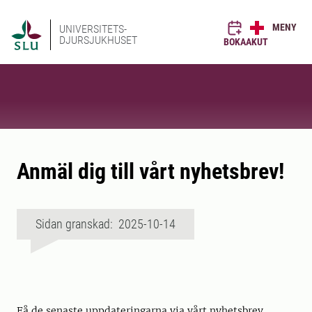
MENY
UNIVERSITETS-
DJURSJUKHUSET
BOKA
AKUT
Anmäl dig till vårt nyhetsbrev!
Sidan granskad: 2025-10-14
Få de senaste uppdateringarna via vårt nyhetsbrev.